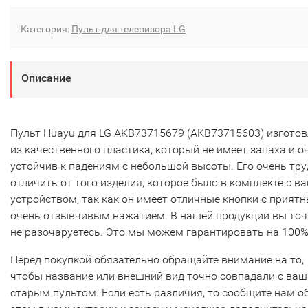
Категория:
Пульт для телевизора LG
Описание
Пульт Huayu для LG AKB73715679 (AKB73715603) изгото
из качественного пластика, который не имеет запаха и о
устойчив к падениям с небольшой высоты. Его очень тр
отличить от того изделия, которое было в комплекте с в
устройством, так как он имеет отличные кнопки с прият
очень отзывчивым нажатием. В нашей продукции вы то
не разочаруетесь. Это мы можем гарантировать на 100%
Перед покупкой обязательно обращайте внимание на то,
чтобы название или внешний вид точно совпадали с ва
старым пультом. Если есть различия, то сообщите нам о