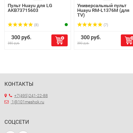
Пульт Huayu для LG
Универсальный пульт
AKB73715603
Huayu RM-L1376M (для
TV)
(8)
(7)
300 руб.
300 руб.
380 руб.
390 руб.
КОНТАКТЫ
+7(495)241-22-88
1@101meshok.ru
СОЦСЕТИ