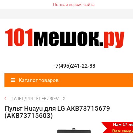
Полная версия сайта
+7(495)241-22-88
Каталог товаров
ПУЛЬТ ДЛЯ ТЕЛЕВИЗОРА LG
Пульт Huayu для LG AKB73715679
(AKB73715603)
Нам 17 ле
Вам скид