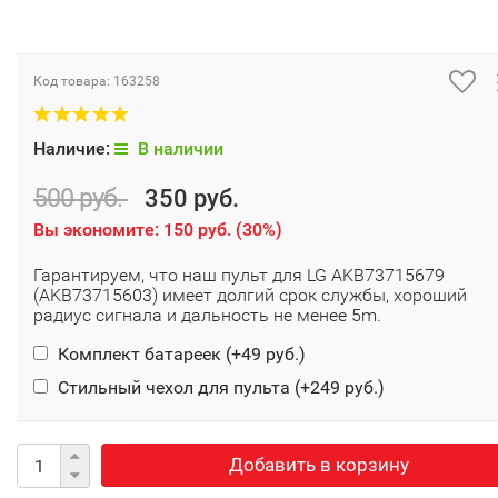
Код товара:
163258
Наличие:
В наличии
500 руб.
350 руб.
Вы экономите:
150 руб.
(
30%
)
Гарантируем, что наш пульт для LG AKB73715679
(AKB73715603) имеет долгий срок службы, хороший
радиус сигнала и дальность не менее 5m.
Комплект батареек (+
49 руб.
)
Стильный чехол для пульта (+
249 руб.
)
Добавить в корзину