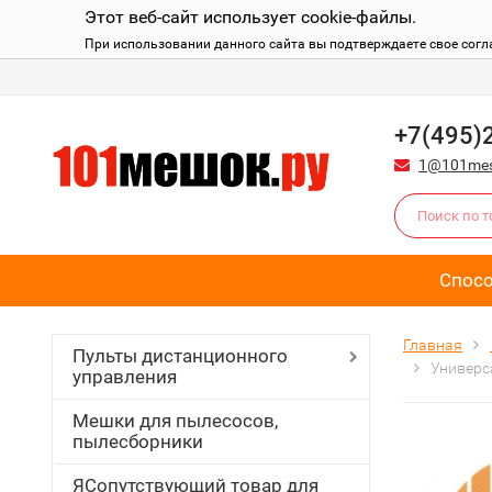
Этот веб-сайт использует cookie-файлы.
При использовании данного сайта вы подтверждаете свое согл
+7(495)
1@101mes
Спос
Главная
Пульты дистанционного
Универс
управления
Мешки для пылесосов,
пылесборники
ЯСопутствующий товар для