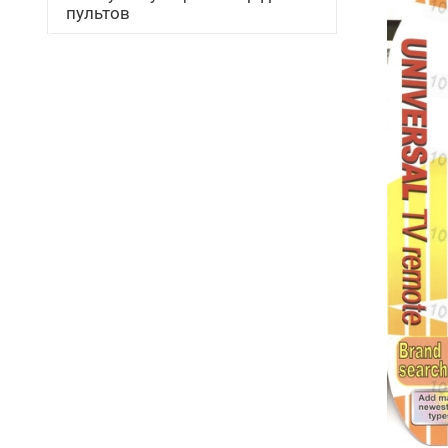
пультов