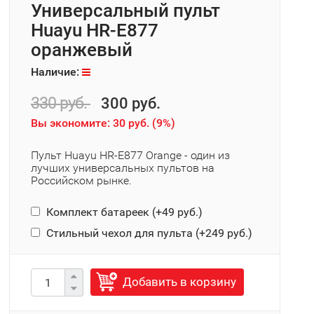
Универсальный пульт
Huayu HR-E877
оранжевый
Наличие:
330 руб.
300 руб.
Вы экономите:
30 руб.
(
9%
)
Пульт Huayu HR-E877 Orange - один из
лучших универсальных пультов на
Российском рынке.
Комплект батареек (+
49 руб.
)
Стильный чехол для пульта (+
249 руб.
)
Добавить в корзину