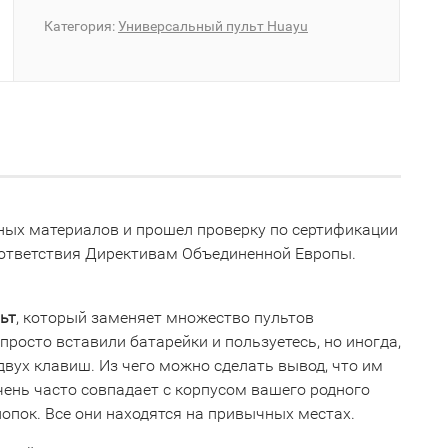
Категория:
Универсальный пульт Huayu
нных материалов и прошел проверку по сертификации
оответствия Директивам Объединенной Европы.
ьт
, который заменяет множество пультов
просто вставили батарейки и пользуетесь, но иногда,
двух клавиш. Из чего можно сделать вывод, что им
чень часто совпадает с корпусом вашего родного
нопок. Все они находятся на привычных местах.