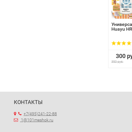
Универса
Huayu HR
300 ру
350 руб.
КОНТАКТЫ
+7(495)241-22-88
1@101meshok.ru