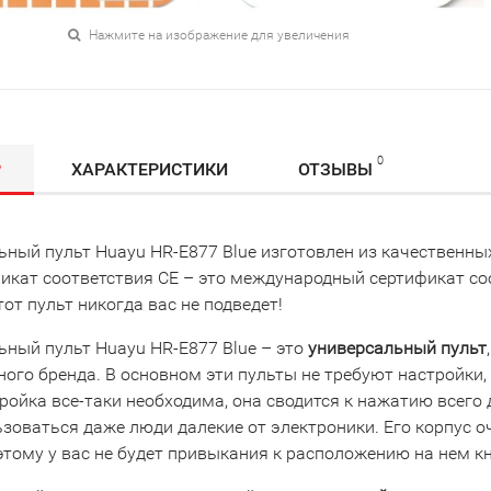
Нажмите на изображение для увеличения
0
Р
ХАРАКТЕРИСТИКИ
ОТЗЫВЫ
ьный пульт Huayu HR-E877 Blue изготовлен из качественны
фикат соответствия СЕ – это международный сертификат с
от пульт никогда вас не подведет!
ьный пульт Huayu HR-E877 Blue – это
универсальный пульт
ого бренда. В основном эти пульты не требуют настройки, 
ройка все-таки необходима, она сводится к нажатию всего 
зоваться даже люди далекие от электроники. Его корпус о
этому у вас не будет привыкания к расположению на нем к