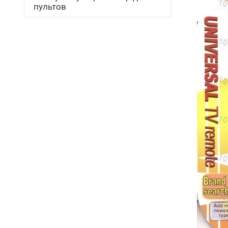
пультов