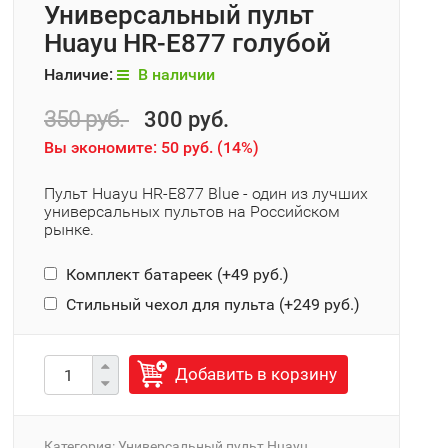
Универсальный пульт
Huayu HR-E877 голубой
Наличие:
В наличии
350 руб.
300 руб.
Вы экономите:
50 руб.
(
14%
)
Пульт Huayu HR-E877 Blue - один из лучших
универсальных пультов на Российском
рынке.
Комплект батареек (+
49 руб.
)
Стильный чехол для пульта (+
249 руб.
)
Добавить в корзину
Категория:
Универсальный пульт Huayu