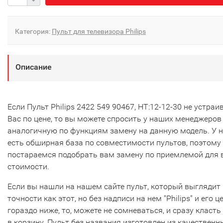
Категория:
Пульт для телевизора Philips
Описание
Если Пульт Philips 2422 549 90467, HT:12-12-30 не устраи
Вас по цене, то вы можете спросить у наших менеджеров
аналогичную по функциям замену на данную модель. У 
есть обширная база по совместимости пультов, поэтому
постараемся подобрать вам замену по приемлемой для 
стоимости.
Если вы нашли на нашем сайте пульт, который выглядит 
точности как этот, но без надписи на нем "Philips" и его ц
гораздо ниже, то, можете не сомневаться, и сразу класть
в корзину. Пульт без названия изготовлен из качественн