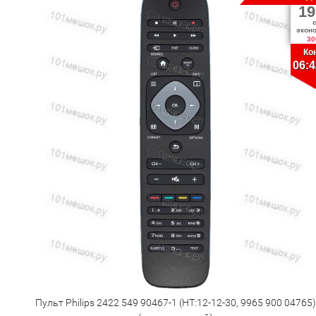
19
экон
30
Ко
06:4
Пульт Philips 2422 549 90467-1 (HT:12-12-30, 9965 900 04765)