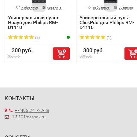
избранное
сравнить
избранное
сравнить
Универсальный пульт
Универсальный пульт
Huayu для Philips RM-
ClickPdu для Philips RM-
D1110
D1110
(2)
(1)
300 руб.
300 руб.
350 руб.
500 руб.
КОНТАКТЫ
+7(495)241-22-88
1@101meshok.ru