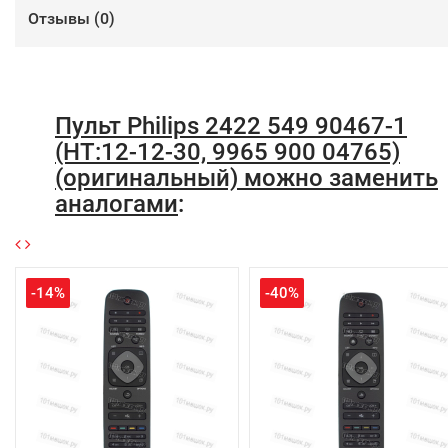
Отзывы (
0
)
Пульт Philips 2422 549 90467-1
(HT:12-12-30, 9965 900 04765)
(оригинальный) можно заменить
аналогами
:
-14%
-40%