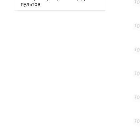
пультов