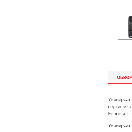
ОБЗО
Универсал
сертифика
Европы. По
Универсал