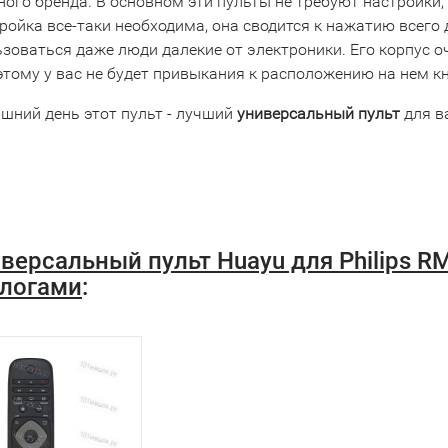
ого бренда. В основном эти пульты не требуют настройки, 
ройка все-таки необходима, она сводится к нажатию всего 
зоваться даже люди далекие от электроники. Его корпус о
этому у вас не будет привыкания к расположению на нем к
яшний день этот пульт - лучший
универсальный пульт
для в
версальный пульт Huayu для Philips 
логами
: