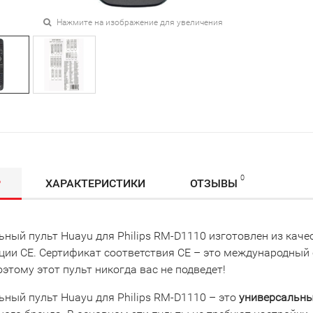
Нажмите на изображение для увеличения
0
Р
ХАРАКТЕРИСТИКИ
ОТЗЫВЫ
ьный пульт Huayu для Philips RM-D1110 изготовлен из кач
ции CE. Сертификат соответствия СЕ – это международный
этому этот пульт никогда вас не подведет!
ьный пульт Huayu для Philips RM-D1110 – это
универсальны