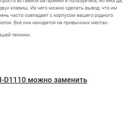
просто вставили батарейки и пользуетесь, но иногда,
двух клавиш. Из чего можно сделать вывод, что им
чень часто совпадает с корпусом вашего родного
нопок. Все они находятся на привычных местах.
ашей техники.
RM-D1110 можно заменить