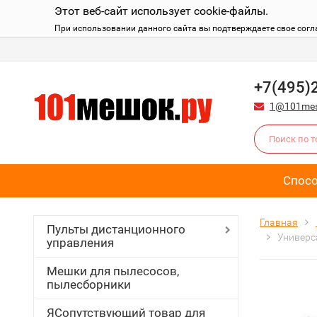
Этот веб-сайт использует cookie-файлы.
При использовании данного сайта вы подтверждаете свое согл
+7(495)
1@101mes
Спос
Главная
Пульты дистанционного
Универс
управления
Мешки для пылесосов,
пылесборники
ЯСопутствующий товар для