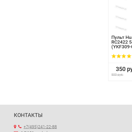
Пульт Hua
RC2422 5
(YKF309-
350 ру
500 руб.
КОНТАКТЫ
+7(495)241-22-88