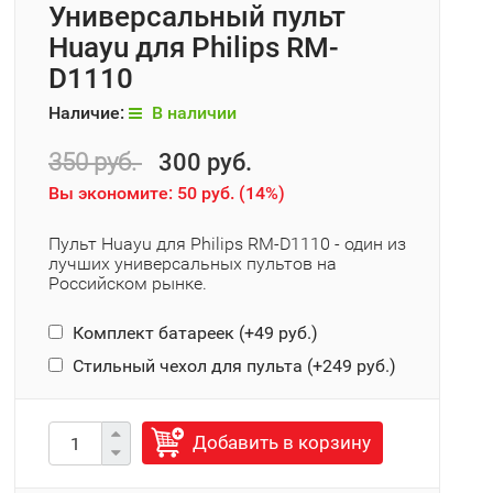
Универсальный пульт
Huayu для Philips RM-
D1110
Наличие:
В наличии
350 руб.
300 руб.
Вы экономите:
50 руб.
(
14%
)
Пульт Huayu для Philips RM-D1110 - один из
лучших универсальных пультов на
Российском рынке.
Комплект батареек (+
49 руб.
)
Стильный чехол для пульта (+
249 руб.
)
Добавить в корзину