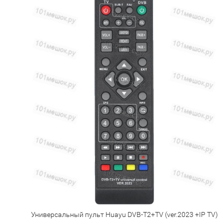
Универсальный пульт Huayu DVB-T2+TV (ver.2023 +IP TV)