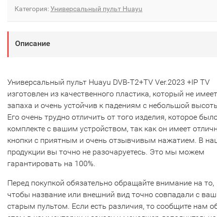
Категория:
Универсальный пульт Huayu
Описание
Универсальный пульт Huayu DVB-T2+TV Ver.2023 +IP TV
изготовлен из качественного пластика, который не имее
запаха и очень устойчив к падениям с небольшой высот
Его очень трудно отличить от того изделия, которое было
комплекте с вашим устройством, так как он имеет отлич
кнопки с приятным и очень отзывчивым нажатием. В на
продукции вы точно не разочаруетесь. Это мы можем
гарантировать на 100%.
Перед покупкой обязательно обращайте внимание на то,
чтобы название или внешний вид точно совпадали с ва
старым пультом. Если есть различия, то сообщите нам о