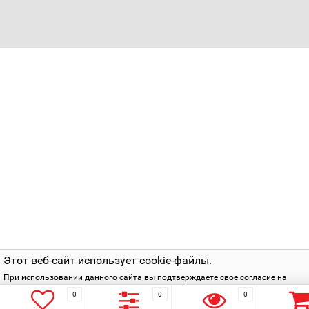
Этот веб-сайт использует cookie-файлы.
При использовании данного сайта вы подтверждаете свое согласие на
использование cookie-файлов в соответствии с нашей
политикой приватнос
0
0
0
Подтверждаю