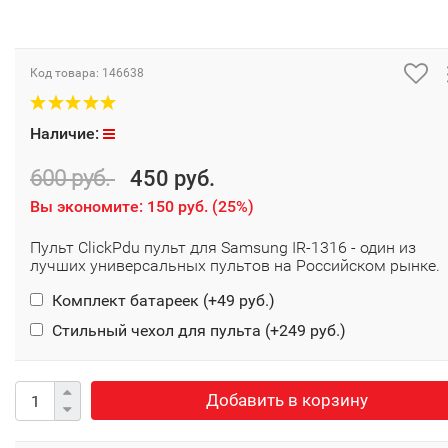
Код товара:
146638
Наличие:
600 руб.
450 руб.
Вы экономите:
150 руб.
(
25%
)
Пульт ClickPdu пульт для Samsung IR-1316 - один из
лучших универсальных пультов на Российском рынке.
Комплект батареек (+
49 руб.
)
Стильный чехол для пульта (+
249 руб.
)
Добавить в корзину