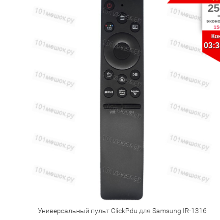
25
экон
15
Ко
03:3
Универсальный пульт ClickPdu для Samsung IR-1316