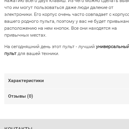
нажатию всего двух клавиш. Из чего можно сделать выв
что им могут пользоваться даже люди далекие от
электроники. Его корпус очень часто совпадает с корпус
вашего родного пульта, поэтому у вас не будет привыкан
расположению на нем кнопок. Все они находятся на
привычных местах.
На сегодняшний день этот пульт - лучший
универсальны
пульт
для вашей техники.
Характеристики
Отзывы (
0
)