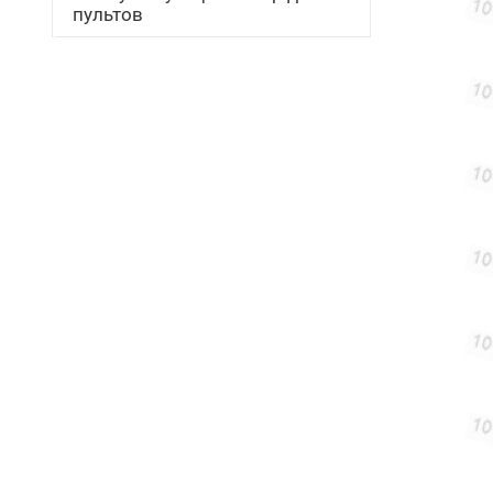
пультов