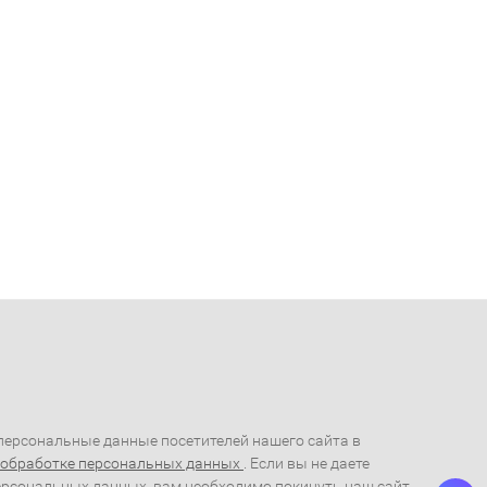
ерсональные данные посетителей нашего сайта в
 обработке персональных данных
. Если вы не даете
ерсональных данных, вам необходимо покинуть наш сайт.