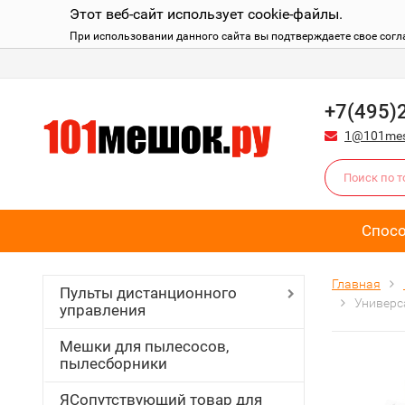
Этот веб-сайт использует cookie-файлы.
При использовании данного сайта вы подтверждаете свое согл
+7(495)
1@101mes
Спос
Главная
Пульты дистанционного
Универс
управления
Мешки для пылесосов,
пылесборники
ЯСопутствующий товар для