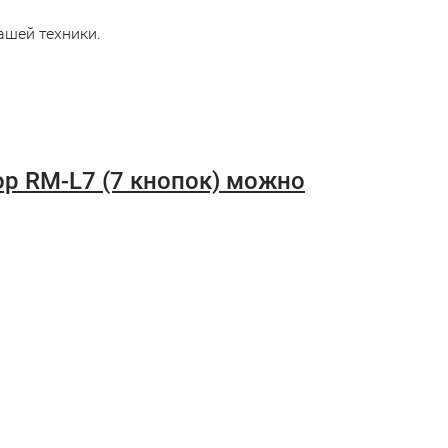
ашей техники.
p RM-L7 (7 кнопок) можно