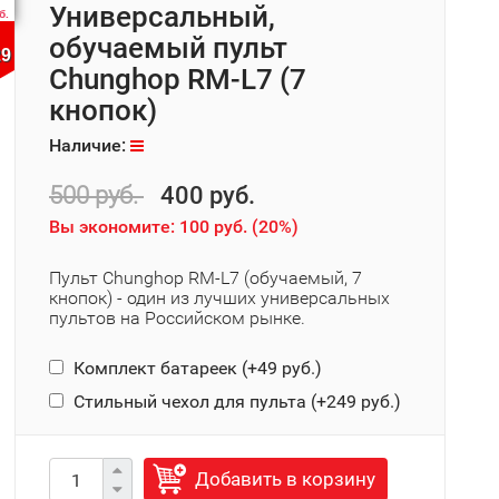
Универсальный,
б.
обучаемый пульт
29
Chunghop RM-L7 (7
кнопок)
Наличие:
500 руб.
400 руб.
Вы экономите:
100 руб.
(
20%
)
Пульт Chunghop RM-L7 (обучаемый, 7
кнопок) - один из лучших универсальных
пультов на Российском рынке.
Комплект батареек (+
49 руб.
)
Стильный чехол для пульта (+
249 руб.
)
Добавить в корзину