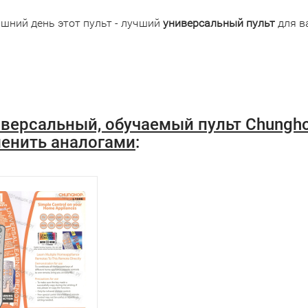
яшний день этот пульт - лучший
универсальный пульт
для в
версальный, обучаемый пульт Chungho
енить аналогами
: