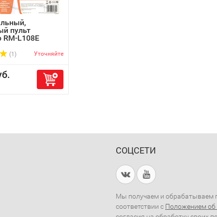
альный,
ый пульт
p RM-L108E
Уточняйте
(1)
б.
СОЦСЕТИ
Мы получаем и обрабатываем п
соответствии с
Положением об
согласия на обработку своих п