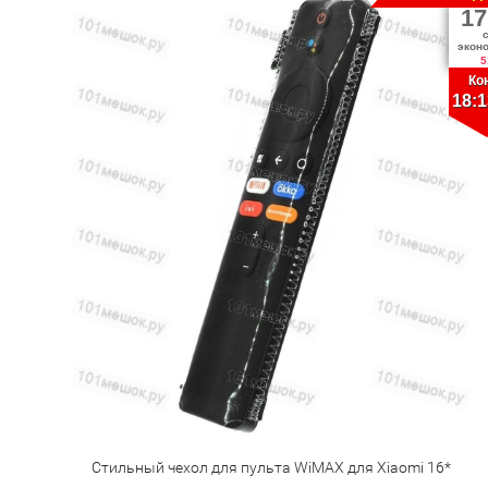
17
экон
5
Ко
18:1
Стильный чехол для пульта WiMAX для Xiaomi 16*