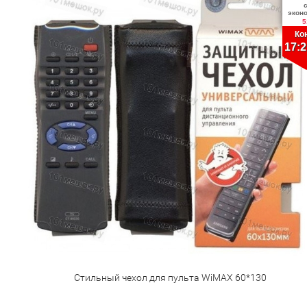
экон
5
Ко
17:2
Стильный чехол для пульта WiMAX 60*130