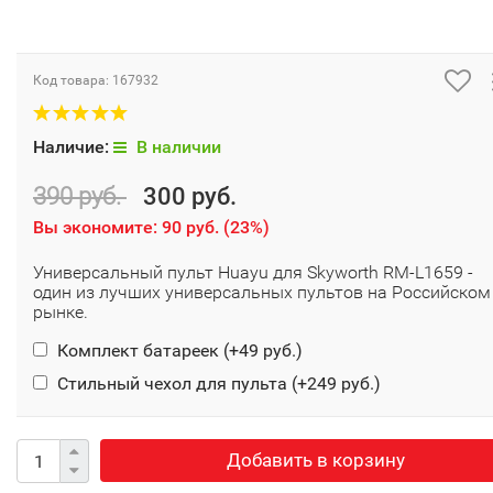
Код товара:
167932
Наличие:
В наличии
390 руб.
300 руб.
Вы экономите:
90 руб.
(
23%
)
Универсальный пульт Huayu для Skyworth RM-L1659 -
один из лучших универсальных пультов на Российском
рынке.
Комплект батареек (+
49 руб.
)
Стильный чехол для пульта (+
249 руб.
)
Добавить в корзину