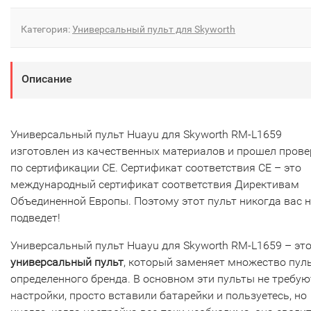
Категория:
Универсальный пульт для Skyworth
Описание
Универсальный пульт Huayu для Skyworth RM-L1659
изготовлен из качественных материалов и прошел прове
по сертификации CE. Сертификат соответствия СЕ – это
международный сертификат соответствия Директивам
Объединенной Европы. Поэтому этот пульт никогда вас н
подведет!
Универсальный пульт Huayu для Skyworth RM-L1659 – эт
универсальный пульт
, который заменяет множество пул
определенного бренда. В основном эти пульты не требую
настройки, просто вставили батарейки и пользуетесь, но