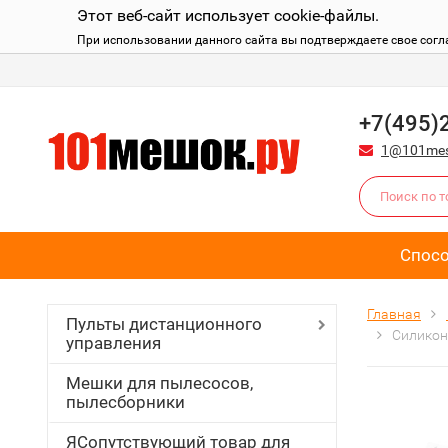
Этот веб-сайт использует cookie-файлы.
При использовании данного сайта вы подтверждаете свое согл
+7(495)
1@101mes
Спос
Главная
Пульты дистанционного
Силикон
управления
Мешки для пылесосов,
пылесборники
ЯСопутствующий товар для