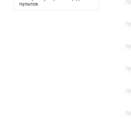
пультов