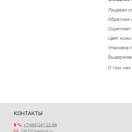
Лицевая с
Обратная 
Скрепляет
Цвет кожи:
Упаковка-
Выдержива
О том, как
КОНТАКТЫ
+7(495)241-22-88
1@101meshok.ru