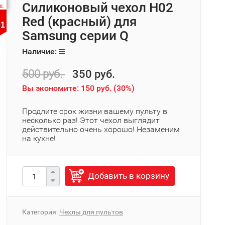
Силиконовый чехол H02
б.
Red (красный) для
01
Samsung серии Q
Наличие:
500 руб.
350 руб.
Вы экономите:
150 руб.
(
30%
)
Продлите срок жизни вашему пульту в
несколько раз! Этот чехол выглядит
действительно очень хорошо! Незаменим
на кухне!
Добавить в корзину
Категория:
Чехлы для пультов