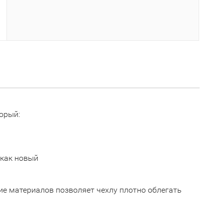
орый:
 как новый
ние материалов позволяет чехлу плотно облегать