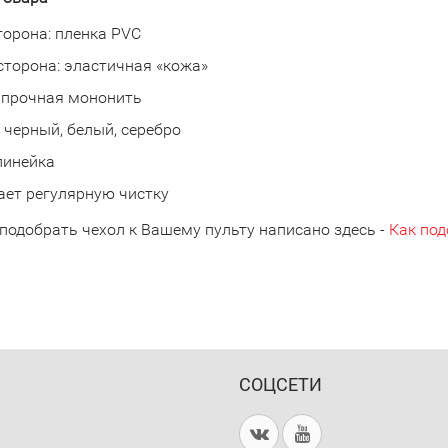
торона: пленка PVC
сторона: эластичная «кожа»
 прочная мононить
 черный, белый, серебро
линейка
ет регулярную чистку
 подобрать чехол к Вашему пульту написано здесь -
Как под
СОЦСЕТИ