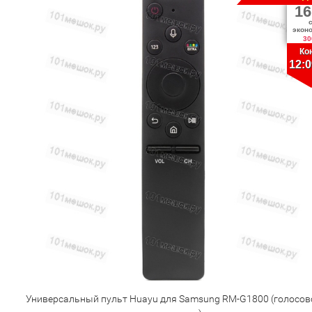
16
экон
30
Ко
12:0
Универсальный пульт Huayu для Samsung RM-G1800 (голосов