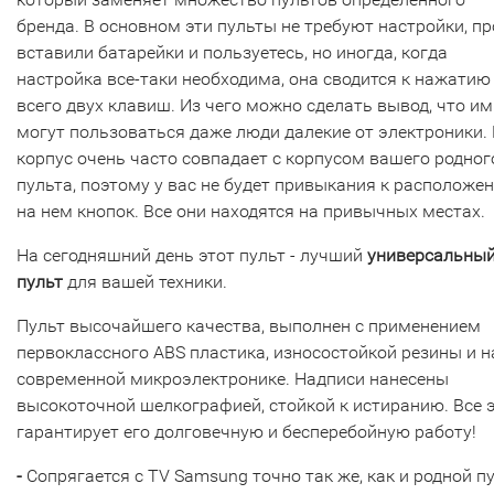
бренда. В основном эти пульты не требуют настройки, пр
вставили батарейки и пользуетесь, но иногда, когда
настройка все-таки необходима, она сводится к нажатию
всего двух клавиш. Из чего можно сделать вывод, что им
могут пользоваться даже люди далекие от электроники. 
корпус очень часто совпадает с корпусом вашего родног
пульта, поэтому у вас не будет привыкания к расположе
на нем кнопок. Все они находятся на привычных местах.
На сегодняшний день этот пульт - лучший
универсальны
пульт
для вашей техники.
Пульт высочайшего качества, выполнен с применением
первоклассного ABS пластика, износостойкой резины и н
современной микроэлектронике. Надписи нанесены
высокоточной шелкографией, стойкой к истиранию. Все 
гарантирует его долговечную и бесперебойную работу!
-
Сопрягается с TV Samsung точно так же, как и родной п