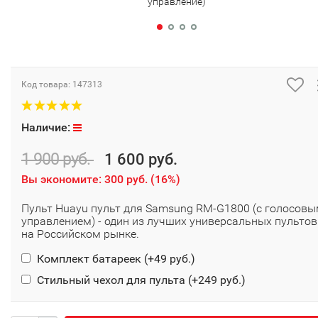
управление)
Код товара:
147313
Наличие:
1 900 руб.
1 600 руб.
Вы экономите:
300 руб.
(
16%
)
Пульт Huayu пульт для Samsung RM-G1800 (с голосов
управлением) - один из лучших универсальных пультов
на Российском рынке.
Комплект батареек (+
49 руб.
)
Стильный чехол для пульта (+
249 руб.
)