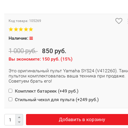
Код товара:
105269
Наличие:
1 000 руб.
850 руб.
Вы экономите:
150 руб.
(
15%
)
Это оригинальный пульт Yamaha SYS24 (V412260). Так
пультом комплектовалась ваша техника при продаже.
Советуем брать его!
Комплект батареек (+
49 руб.
)
Стильный чехол для пульта (+
249 руб.
)
Добавить в корзину