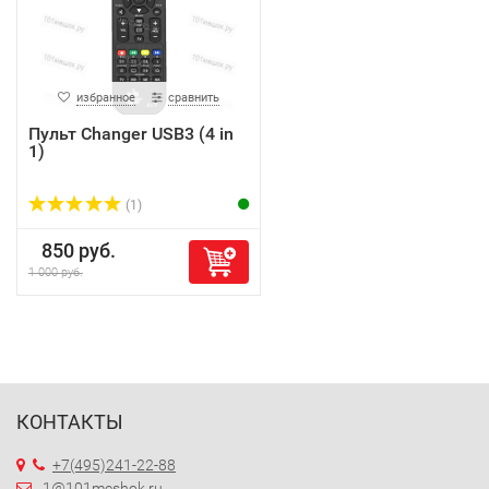
избранное
сравнить
Пульт Changer USB3 (4 in
1)
(1)
850 руб.
1 000 руб.
КОНТАКТЫ
+7(495)241-22-88
1@101meshok.ru