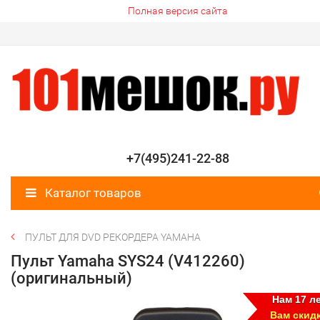
Полная версия сайта
+7(495)241-22-88
Каталог товаров
ПУЛЬТ ДЛЯ DVD РЕКОРДЕРА YAMAHA
Пульт Yamaha SYS24 (V412260)
(оригинальный)
Нам 17 ле
Вам скид