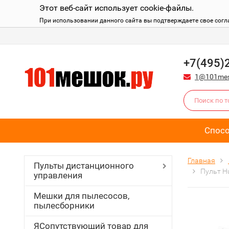
Этот веб-сайт использует cookie-файлы.
При использовании данного сайта вы подтверждаете свое согл
+7(495)
1@101mes
Спос
Главная
Пульты дистанционного
Пульт Hu
управления
Мешки для пылесосов,
пылесборники
ЯСопутствующий товар для