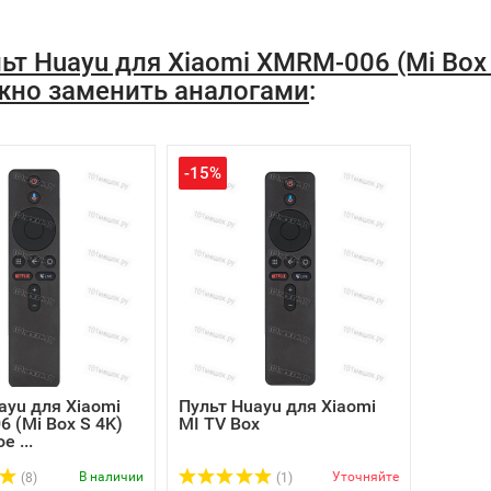
ьт Huayu для Xiaomi XMRM-006 (Mi Box 
но заменить аналогами
:
-15%
ayu для Xiaomi
Пульт Huayu для Xiaomi
 (Mi Box S 4K)
MI TV Box
е ...
В наличии
Уточняйте
(8)
(1)