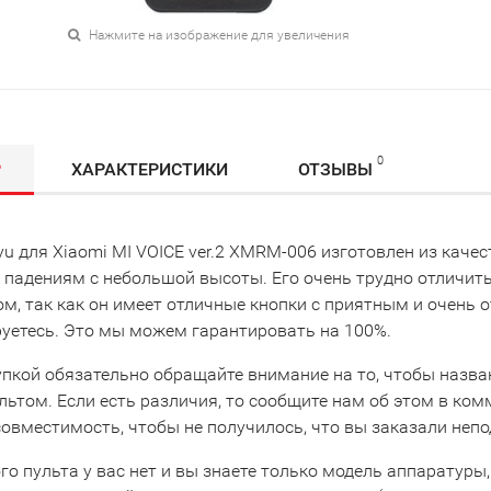
Нажмите на изображение для увеличения
0
Р
ХАРАКТЕРИСТИКИ
ОТЗЫВЫ
u для Xiaomi MI VOICE ver.2 XMRM-006 изготовлен из качес
 падениям с небольшой высоты. Его очень трудно отличить
ом, так как он имеет отличные кнопки с приятным и очень
руетесь. Это мы можем гарантировать на 100%.
упкой обязательно обращайте внимание на то, чтобы назва
льтом. Если есть различия, то сообщите нам об этом в ко
совместимость, чтобы не получилось, что вы заказали неп
го пульта у вас нет и вы знаете только модель аппаратуры,