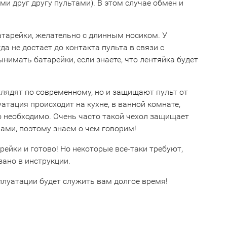
 друг другу пультами). В этом случае обмен и
тарейки, желательно с длинным носиком. У
 не достает до контакта пульта в связи с
имать батарейки, если знаете, что лентяйка будет
глядят по современному, но и защищают пульт от
уатация происходит на кухне, в ванной комнате,
о необходимо. Очень часто такой чехол защищает
ами, поэтому знаем о чем говорим!
рейки и готово! Но некоторые все-таки требуют,
зано в инструкции.
плуатации будет служить вам долгое время!