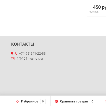
450 ру
600 руб.
КОНТАКТЫ
+7(495)241-22-88
1@101meshok.ru
Избранное
Сравнить товары
0
0