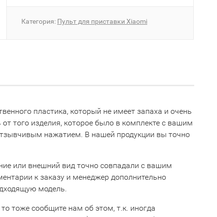
Категория:
Пульт для приставки Xiaomi
твенного пластика, который не имеет запаха и очень
 от того изделия, которое было в комплекте с вашим
 отзывчивым нажатием. В нашей продукции вы точно
ние или внешний вид точно совпадали с вашим
мментарии к заказу и менеджер дополнительно
одходящую модель.
 то тоже сообщите нам об этом, т.к. иногда