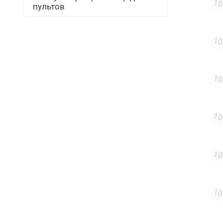
пультов