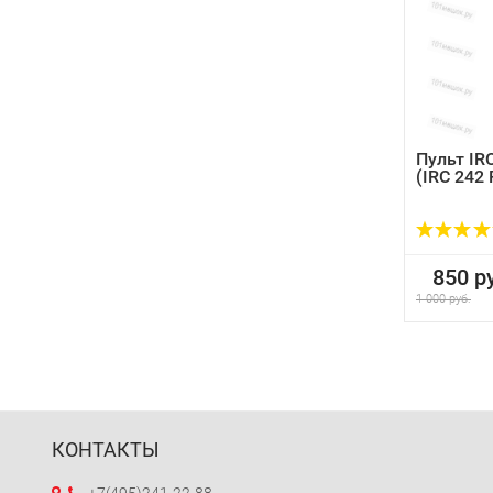
Пульт IRC
(IRC 242 
850 ру
1 000 руб.
КОНТАКТЫ