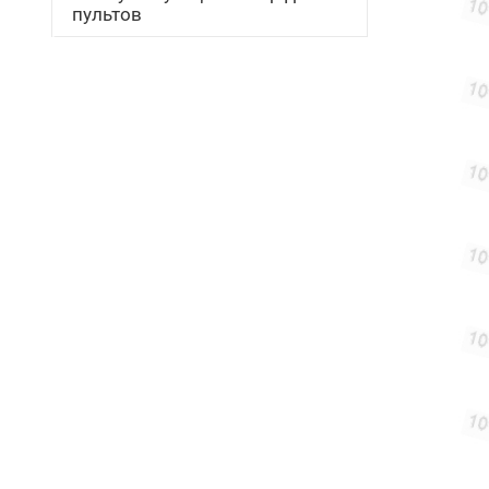
пультов