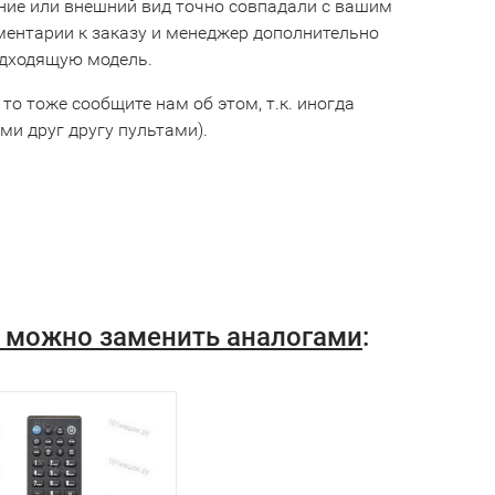
ние или внешний вид точно совпадали с вашим
мментарии к заказу и менеджер дополнительно
одходящую модель.
 то тоже сообщите нам об этом, т.к. иногда
и друг другу пультами).
й) можно заменить аналогами
: