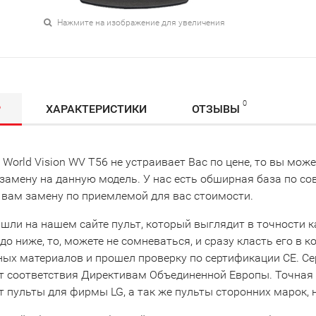
Нажмите на изображение для увеличения
0
Р
ХАРАКТЕРИСТИКИ
ОТЗЫВЫ
 World Vision WV T56 не устраивает Вас по цене, то вы мо
замену на данную модель. У нас есть обширная база по с
 вам замену по приемлемой для вас стоимости.
шли на нашем сайте пульт, который выглядит в точности как 
до ниже, то, можете не сомневаться, и сразу класть его в к
ных материалов и прошел проверку по сертификации CE. С
т соответствия Директивам Объединенной Европы. Точная к
 пульты для фирмы LG, а так же пульты сторонних марок, н