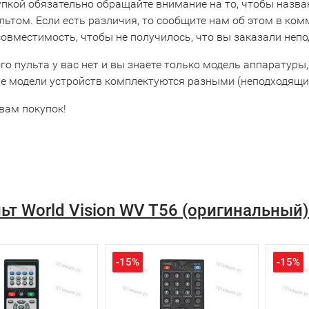
упкой обязательно обращайте внимание на то, чтобы назва
льтом. Если есть различия, то сообщите нам об этом в ко
совместимость, чтобы не получилось, что вы заказали неп
го пульта у вас нет и вы знаете только модель аппаратуры,
е модели устройств комплектуются разными (неподходящим
вам покупок!
ьт World Vision WV T56 (оригинальны
-15%
-15%