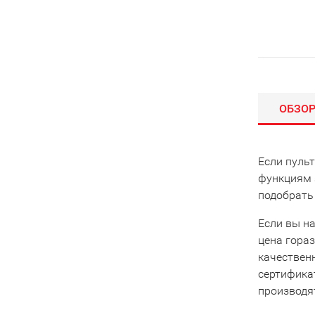
ОБЗО
Если пульт
функциям 
подобрать
Если вы на
цена гораз
качествен
сертифика
производят