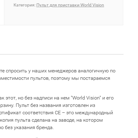
Категория:
Пульт для приставки World Vision
жете спросить у наших менеджеров аналогичную по
овместимости пультов, поэтому мы постараемся
этот, но без надписи на нем "World Vision" и его
орзину. Пульт без названия изготовлен из
ертификат соответствия СЕ – это международный
опия пульта сделана на заводе, на котором
о без указания бренда.