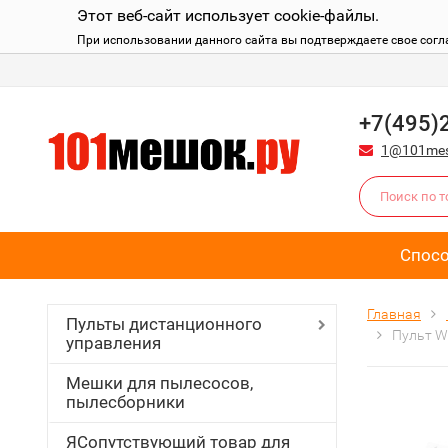
Этот веб-сайт использует cookie-файлы.
При использовании данного сайта вы подтверждаете свое согл
+7(495)
1@101mes
Спос
Главная
Пульты дистанционного
Пульт W
управления
Мешки для пылесосов,
пылесборники
ЯСопутствующий товар для