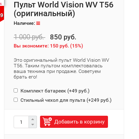
Пульт World Vision WV T56
б.
(оригинальный)
58
Наличие:
1 000 руб.
850 руб.
Вы экономите:
150 руб.
(
15%
)
Это оригинальный пульт World Vision WV
T56. Таким пультом комплектовалась
ваша техника при продаже. Советуем
брать его!
Комплект батареек (+
49 руб.
)
Стильный чехол для пульта (+
249 руб.
)
Добавить в корзину