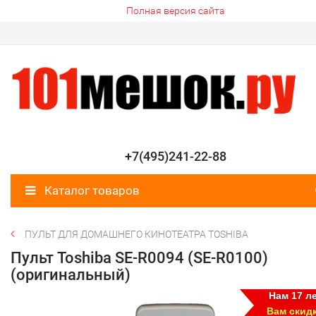
Полная версия сайта
+7(495)241-22-88
Каталог товаров
ПУЛЬТ ДЛЯ ДОМАШНЕГО КИНОТЕАТРА TOSHIBA
Пульт Toshiba SE-R0094 (SE-R0100)
(оригинальный)
Нам 17 ле
Вам скид