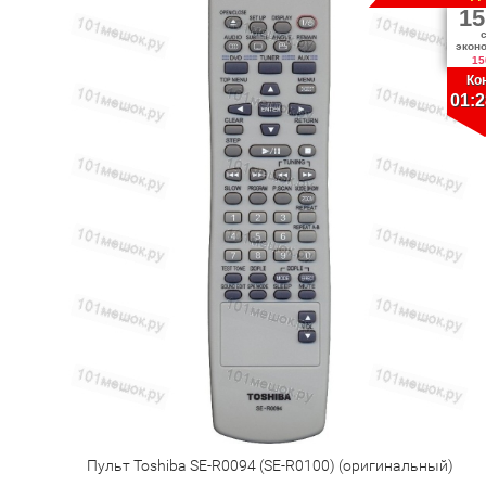
15
экон
15
Ко
01:2
Пульт Toshiba SE-R0094 (SE-R0100) (оригинальный)