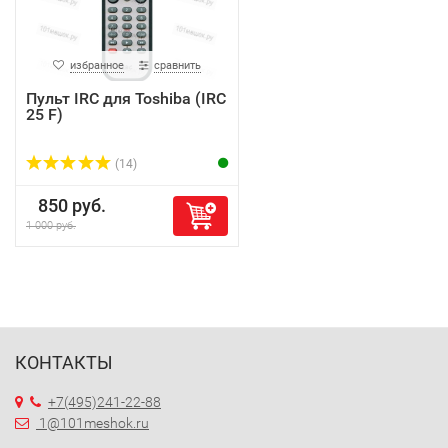
избранное
сравнить
Пульт IRC для Toshiba (IRC
25 F)
(14)
850 руб.
1 000 руб.
КОНТАКТЫ
+7(495)241-22-88
1@101meshok.ru