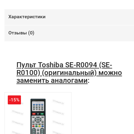
Характеристики
Отзывы (
0
)
Пульт Toshiba SE-R0094 (SE-
R0100) (оригинальный) можно
заменить аналогами
:
-15%