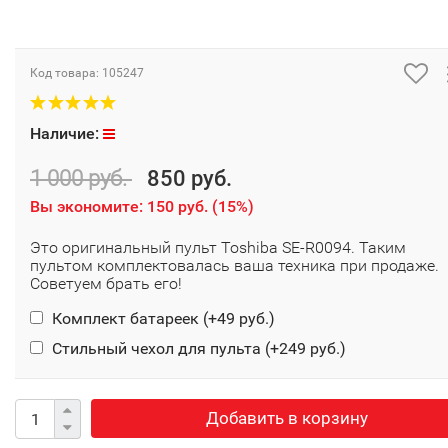
Код товара:
105247
Наличие:
1 000 руб.
850 руб.
Вы экономите:
150 руб.
(
15%
)
Это оригинальный пульт Toshiba SE-R0094. Таким
пультом комплектовалась ваша техника при продаже.
Советуем брать его!
Комплект батареек (+
49 руб.
)
Стильный чехол для пульта (+
249 руб.
)
Добавить в корзину