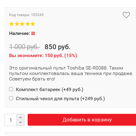
Код товара:
105245
Наличие:
1 000 руб.
850 руб.
Вы экономите:
150 руб.
(
15%
)
Это оригинальный пульт Toshiba SE-R0088. Таким
пультом комплектовалась ваша техника при продаже.
Советуем брать его!
Комплект батареек (+
49 руб.
)
Стильный чехол для пульта (+
249 руб.
)
Добавить в корзину