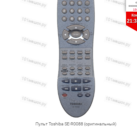
экон
15
Ко
21:3
Пульт Toshiba SE-R0088 (оригинальный)