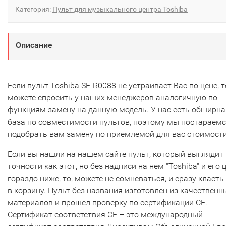
Категория:
Пульт для музыкального центра Toshiba
Описание
Если пульт Toshiba SE-R0088 не устраивает Вас по цене, 
можете спросить у наших менеджеров аналогичную по
функциям замену на данную модель. У нас есть обширна
база по совместимости пультов, поэтому мы постараем
подобрать вам замену по приемлемой для вас стоимости
Если вы нашли на нашем сайте пульт, который выглядит 
точности как этот, но без надписи на нем "Toshiba" и его 
гораздо ниже, то, можете не сомневаться, и сразу класть
в корзину. Пульт без названия изготовлен из качественн
материалов и прошел проверку по сертификации CE.
Сертификат соответствия СЕ – это международный