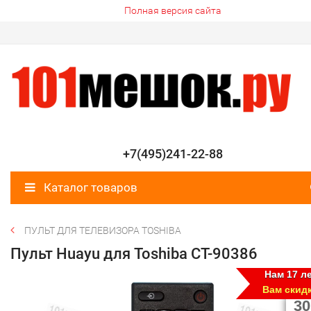
Полная версия сайта
+7(495)241-22-88
Каталог товаров
ПУЛЬТ ДЛЯ ТЕЛЕВИЗОРА TOSHIBA
Пульт Huayu для Toshiba CT-90386
Нам 17 ле
Вам скид
30