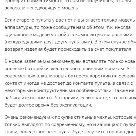
проверит совместимость, чтобы не получилось, что вы
заказали неподходящую модель.
Если старого пульта у вас нет и вы знаете только модель
аппаратуры, то тоже сообщите нам об этом, т.к. иногда
одинаковые модели устройств комплектуются разными
(неподходящими друг другу пультами). В этом случае об
возврат изделия будет происходить за счет покупателя.
В новое изделие мы рекомендуем вставлять только нов
солевые батарейки, желательно с длинным носиком. У
современных алкалиновых батареек короткий плюсовой
контакт иногда не достает до контакта пульта, в связи с
некоторыми конструктивными особенностями. Также не
забывайте вынимать батарейки, если знаете, что лентяй
будет долгое время без эксплуатации.
Очень рекомендуем к покупке стильные чехлы, которые 
только выглядят по современному, но и защищают пульт
грязи, вследствие чего, пульт будет служить гораздо дол