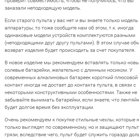
проверит совместимость, чтобы не получилось, что вы
заказали неподходящую модель.
Если старого пульта у вас нет и вы знаете только модель
аппаратуры, то тоже сообщите нам об этом, т.к. иногда
одинаковые модели устройств комплектуются разными
(неподходящими друг другу пультами). В этом случае об
возврат изделия будет происходить за счет покупателя.
В новое изделие мы рекомендуем вставлять только нов
солевые батарейки, желательно с длинным носиком. У
современных алкалиновых батареек короткий плюсовой
контакт иногда не достает до контакта пульта, в связи с
некоторыми конструктивными особенностями. Также не
забывайте вынимать батарейки, если знаете, что лентяй
будет долгое время без эксплуатации.
Очень рекомендуем к покупке стильные чехлы, которые 
только выглядят по современному, но и защищают пульт
грязи, вследствие чего, пульт будет служить гораздо дол