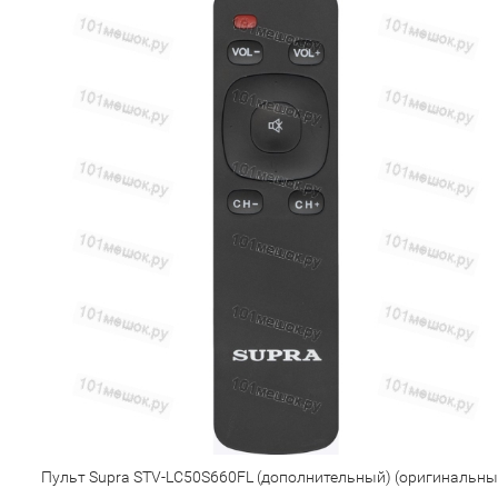
Пульт Supra STV-LC50S660FL (дополнительный) (оригинальны