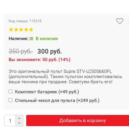
Код товара:
115218
Наличие:
В наличии
350 руб.
300 руб.
Вы экономите:
50 руб.
(
14%
)
Это оригинальный пульт Supra STV-LC50S660FL
(дополнительный). Таким пультом комплектовалась
ваша техника при продаже. Советуем брать его!
Комплект батареек (+
49 руб.
)
Стильный чехол для пульта (+
249 руб.
)
Добавить в корзину