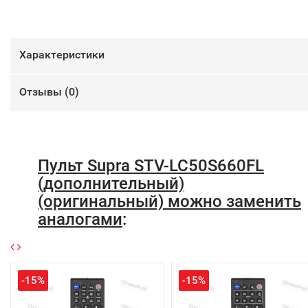
Характеристики
Отзывы (
0
)
Пульт Supra STV-LC50S660FL
(дополнительный)
(оригинальный) можно заменить
аналогами
:
-15%
-15%