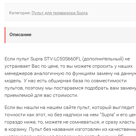
Категория:
Пульт для телевизора Supra
Описание
Если пульт Supra STV-LC50S660FL (дополнительный) не
устраивает Вас по цене, то вы можете спросить у наших
менеджеров аналогичную по функциям замену на данну
модель. У нас есть обширная база по совместимости
пультов, поэтому мы постараемся подобрать вам замену
приемлемой для вас стоимости.
Если вы нашли на нашем сайте пульт, который выглядит 
точности как этот, но без надписи на нем "Supra" и его це
гораздо ниже, то, можете не сомневаться, и сразу класть
в корзину. Пульт без названия изготовлен из качественн