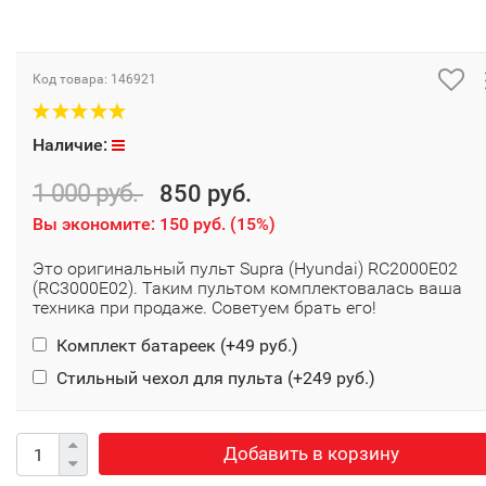
Код товара:
146921
Наличие:
1 000 руб.
850 руб.
Вы экономите:
150 руб.
(
15%
)
Это оригинальный пульт Supra (Hyundai) RC2000E02
(RC3000E02). Таким пультом комплектовалась ваша
техника при продаже. Советуем брать его!
Комплект батареек (+
49 руб.
)
Стильный чехол для пульта (+
249 руб.
)
Добавить в корзину