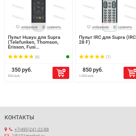
избранное
сравнить
избранное
сравнить
Пульт Huayu для Supra
Пульт IRC для Supra (IRC
(Telefunken, Thomson,
28 F)
Erisson, Fusi...
(8)
(7)
350 руб.
850 руб.
500 руб.
1 000 руб.
КОНТАКТЫ
+7(495)241-22-88
1@101meshok.ru