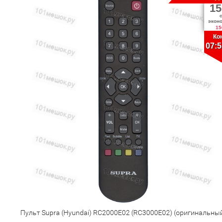
15
экон
15
Ко
07:5
Пульт Supra (Hyundai) RC2000E02 (RC3000E02) (оригинальны