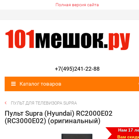
Полная версия сайта
+7(495)241-22-88
Каталог товаров
ПУЛЬТ ДЛЯ ТЕЛЕВИЗОРА SUPRA
Пульт Supra (Hyundai) RC2000E02
(RC3000E02) (оригинальный)
Нам 17 ле
Вам скид