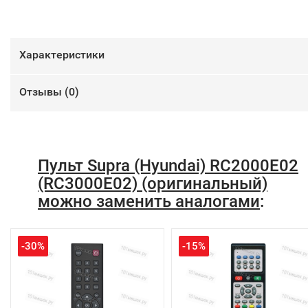
Характеристики
Отзывы (
0
)
Пульт Supra (Hyundai) RC2000E02
(RC3000E02) (оригинальный)
можно заменить аналогами
:
-30%
-15%