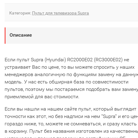
Категория:
Пульт для телевизора Supra
Описание
Если пульт Supra (Hyundai) RC2000E02 (RC3000E02) не
устраивает Вас по цене, то вы можете спросить у наших
менеджеров аналогичную по функциям замену на данну
модель. У нас есть обширная база по совместимости
пультов, поэтому мы постараемся подобрать вам замену
приемлемой для вас стоимости.
Если вы нашли на нашем сайте пульт, который выглядит 
точности как этот, но без надписи на нем "Supra" и его це
гораздо ниже, то, можете не сомневаться, и сразу класть
в корзину. Пульт без названия изготовлен из качественн