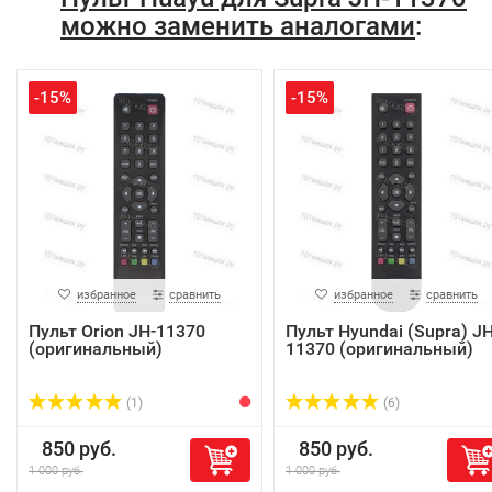
можно заменить аналогами
:
-15%
-15%
избранное
сравнить
избранное
сравнить
Пульт Orion JH-11370
Пульт Hyundai (Supra) JH
(оригинальный)
11370 (оригинальный)
(1)
(6)
850 руб.
850 руб.
1 000 руб.
1 000 руб.