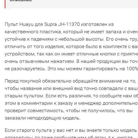
Пульт Huayu для Supra JH-11370 изготовлен из
качественного пластика, который не имеет запаха и очен
устойчив к падениям с небольшой высоты. Его очень тр
отличить от того изделия, которое было в комплекте с в
устройством, так как он имеет отличные кнопки с прият
очень отзывчивым нажатием. В нашей продукции вы то
не разочаруетесь. Это мы можем гарантировать на 100%
Перед покупкой обязательно обращайте внимание на то,
чтобы название или внешний вид точно совпадали с ва
старым пультом. Если есть различия, то сообщите нам о
этом в комментарии к заказу и менеджер дополнительно
проверит совместимость, чтобы не получилось, что вы
заказали неподходящую модель.
Если старого пульта у вас нет и вы знаете только модель
аппаратуры, то тоже сообщите нам об этом, т.к. иногда