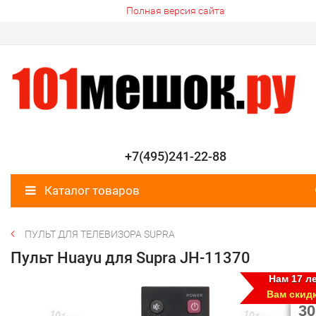
Полная версия сайта
+7(495)241-22-88
Каталог товаров
ПУЛЬТ ДЛЯ ТЕЛЕВИЗОРА SUPRA
Пульт Huayu для Supra JH-11370
Нам 17 ле
Вам скид
30