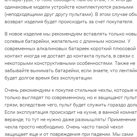
одинаковые модели устройств комплектуются разными
(неподходящими друг другу пультами). В этом случае об
возврат изделия будет происходить за счет покупателя.
В новое изделие мы рекомендуем вставлять только нов
солевые батарейки, желательно с длинным носиком. У
современных алкалиновых батареек короткий плюсовой
контакт иногда не достает до контакта пульта, в связи с
некоторыми конструктивными особенностями. Также не
забывайте вынимать батарейки, если знаете, что лентяй
будет долгое время без эксплуатации.
Очень рекомендуем к покупке стильные чехлы, которые 
только выглядят по современному, но и защищают пульт
грязи, вследствие чего, пульт будет служить гораздо дол
Если эксплуатация происходит на кухне, в ванной комнат
веранде, то тут не нужно даже размышлять! Применение
чехла просто необходимо. Очень часто такой чехол
защищает еще и от повреждения при падении. Мы сами