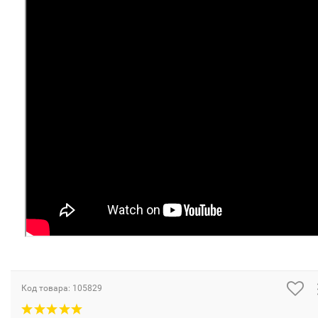
Код товара:
105829