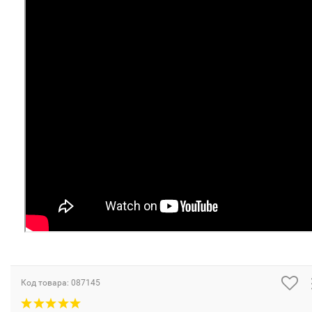
Код товара:
087145