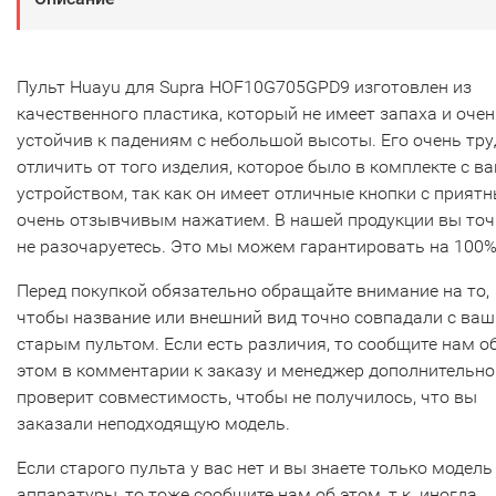
Пульт Huayu для Supra HOF10G705GPD9 изготовлен из
качественного пластика, который не имеет запаха и очен
устойчив к падениям с небольшой высоты. Его очень тр
отличить от того изделия, которое было в комплекте с в
устройством, так как он имеет отличные кнопки с прият
очень отзывчивым нажатием. В нашей продукции вы то
не разочаруетесь. Это мы можем гарантировать на 100%
Перед покупкой обязательно обращайте внимание на то,
чтобы название или внешний вид точно совпадали с ва
старым пультом. Если есть различия, то сообщите нам о
этом в комментарии к заказу и менеджер дополнительно
проверит совместимость, чтобы не получилось, что вы
заказали неподходящую модель.
Если старого пульта у вас нет и вы знаете только модель
аппаратуры, то тоже сообщите нам об этом, т.к. иногда