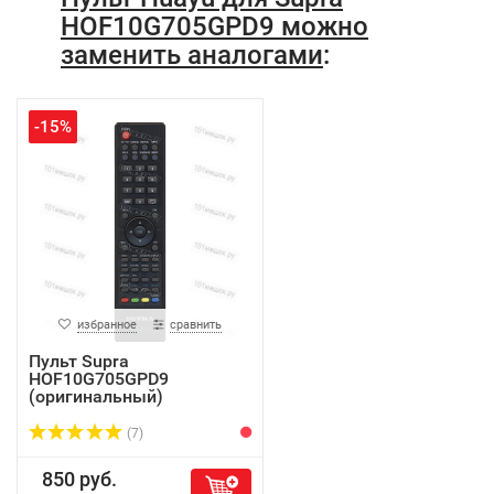
HOF10G705GPD9 можно
заменить аналогами
:
-15%
избранное
сравнить
Пульт Supra
HOF10G705GPD9
(оригинальный)
(7)
850 руб.