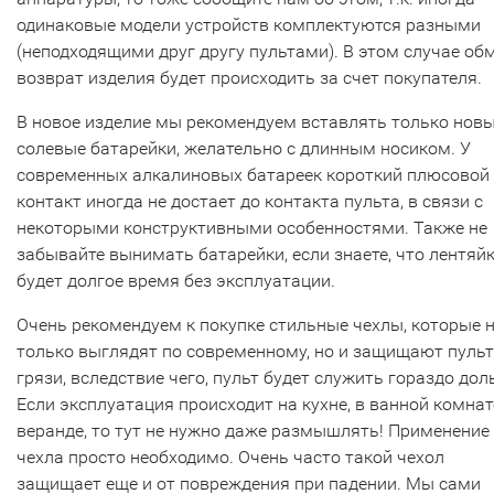
одинаковые модели устройств комплектуются разными
(неподходящими друг другу пультами). В этом случае об
возврат изделия будет происходить за счет покупателя.
В новое изделие мы рекомендуем вставлять только нов
солевые батарейки, желательно с длинным носиком. У
современных алкалиновых батареек короткий плюсовой
контакт иногда не достает до контакта пульта, в связи с
некоторыми конструктивными особенностями. Также не
забывайте вынимать батарейки, если знаете, что лентяй
будет долгое время без эксплуатации.
Очень рекомендуем к покупке стильные чехлы, которые 
только выглядят по современному, но и защищают пульт
грязи, вследствие чего, пульт будет служить гораздо дол
Если эксплуатация происходит на кухне, в ванной комнат
веранде, то тут не нужно даже размышлять! Применение
чехла просто необходимо. Очень часто такой чехол
защищает еще и от повреждения при падении. Мы сами