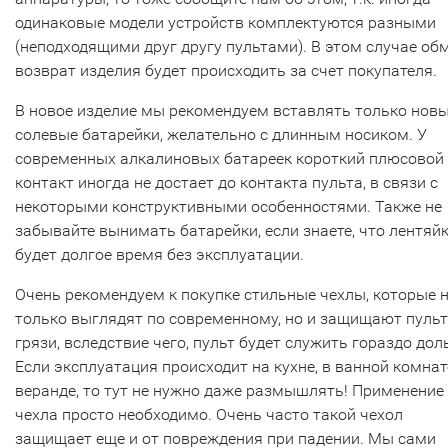
одинаковые модели устройств комплектуются разными
(неподходящими друг другу пультами). В этом случае об
возврат изделия будет происходить за счет покупателя.
В новое изделие мы рекомендуем вставлять только нов
солевые батарейки, желательно с длинным носиком. У
современных алкалиновых батареек короткий плюсовой
контакт иногда не достает до контакта пульта, в связи с
некоторыми конструктивными особенностями. Также не
забывайте вынимать батарейки, если знаете, что лентяй
будет долгое время без эксплуатации.
Очень рекомендуем к покупке стильные чехлы, которые 
только выглядят по современному, но и защищают пульт
грязи, вследствие чего, пульт будет служить гораздо дол
Если эксплуатация происходит на кухне, в ванной комнат
веранде, то тут не нужно даже размышлять! Применение
чехла просто необходимо. Очень часто такой чехол
защищает еще и от повреждения при падении. Мы сами