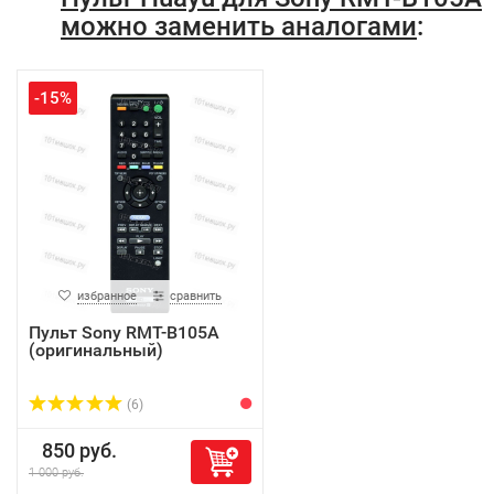
можно заменить аналогами
:
-15%
избранное
сравнить
Пульт Sony RMT-B105A
(оригинальный)
(6)
850 руб.
1 000 руб.