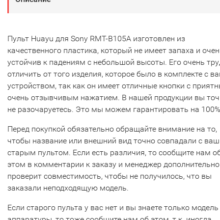
Пульт Huayu для Sony RMT-B105A изготовлен из
качественного пластика, который не имеет запаха и очен
устойчив к падениям с небольшой высоты. Его очень тр
отличить от того изделия, которое было в комплекте с в
устройством, так как он имеет отличные кнопки с прият
очень отзывчивым нажатием. В нашей продукции вы то
не разочаруетесь. Это мы можем гарантировать на 100%
Перед покупкой обязательно обращайте внимание на то,
чтобы название или внешний вид точно совпадали с ва
старым пультом. Если есть различия, то сообщите нам о
этом в комментарии к заказу и менеджер дополнительно
проверит совместимость, чтобы не получилось, что вы
заказали неподходящую модель.
Если старого пульта у вас нет и вы знаете только модель
аппаратуры, то тоже сообщите нам об этом, т.к. иногда