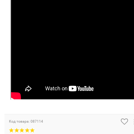
Код товара:
087114