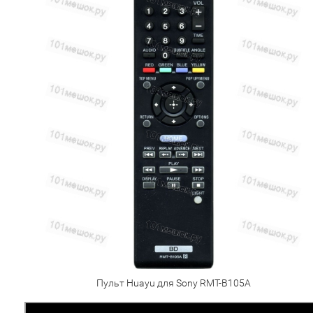
Пульт Huayu для Sony RMT-B105A