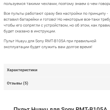
пользуемся такими чехлами, поэтому знаем о чем говор
Все пульты работают сразу без настройки по принципу -
вставил батарейки и готово! Но некоторые все-таки треб
чтобы его сопрягли с устройством, но об этом, как прави
будет сказано в инструкции.
Пульт Huayu для Sony RMT-B105A при правильной
эксплуатации будет служить вам долгое время!
Характеристики
Отзывы (
5
)
Пульт Huayu для Sony RMT-B105A