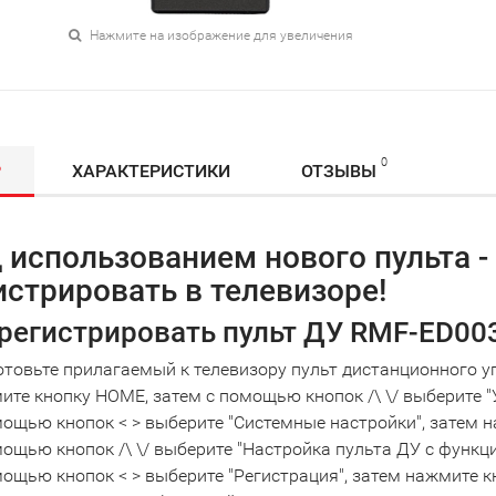
Нажмите на изображение для увеличения
0
Р
ХАРАКТЕРИСТИКИ
ОТЗЫВЫ
 использованием нового пульта -
истрировать в телевизоре!
регистрировать пульт ДУ RMF-ED003
отовьте прилагаемый к телевизору пульт дистанционного у
те кнопку HOME, затем с помощью кнопок /\ \/ выберите "
ощью кнопок < > выберите "Системные настройки", затем н
ощью кнопок /\ \/ выберите "Настройка пульта ДУ с функц
ощью кнопок < > выберите "Регистрация", затем нажмите к