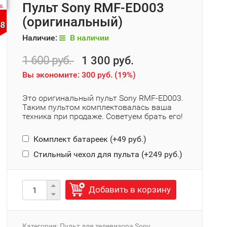
Пульт Sony RMF-ED003
б.
(оригинальный)
57
Наличие:
В наличии
1 600 руб.
1 300 руб.
Вы экономите:
300 руб.
(
19%
)
Это оригинальный пульт Sony RMF-ED003.
Таким пультом комплектовалась ваша
техника при продаже. Советуем брать его!
Комплект батареек (+
49 руб.
)
Стильный чехол для пульта (+
249 руб.
)
Добавить в корзину
Категория:
Пульт для телевизора Sony