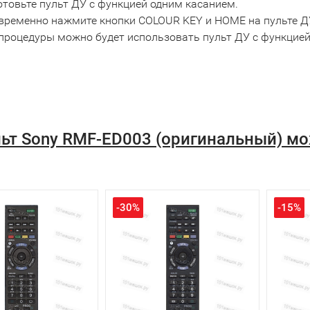
товьте пульт ДУ с функцией одним касанием.
временно нажмите кнопки COLOUR KEY и HOME на пульте Д
 процедуры можно будет использовать пульт ДУ с функцией
ьт Sony RMF-ED003 (оригинальный) м
-30%
-15%