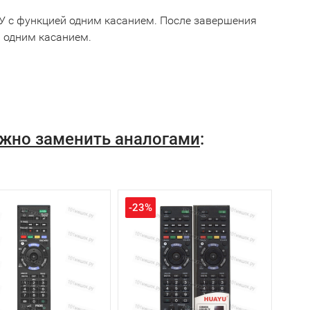
У с функцией одним касанием. После завершения
 одним касанием.
ожно заменить аналогами
:
-23%
-17