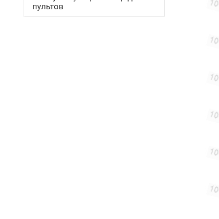
пультов