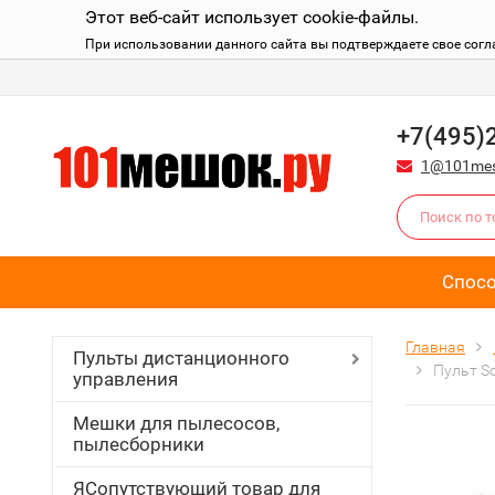
Этот веб-сайт использует cookie-файлы.
При использовании данного сайта вы подтверждаете свое согл
+7(495)
1@101mes
Спос
Главная
Пульты дистанционного
Пульт S
управления
Мешки для пылесосов,
пылесборники
ЯСопутствующий товар для