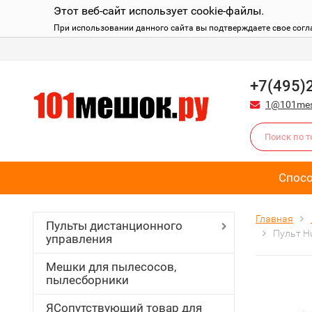
Этот веб-сайт использует cookie-файлы.
При использовании данного сайта вы подтверждаете свое согл
+7(495)
1@101mes
Спос
Главная
Пульты дистанционного
Пульт H
управления
Мешки для пылесосов,
пылесборники
ЯСопутствующий товар для