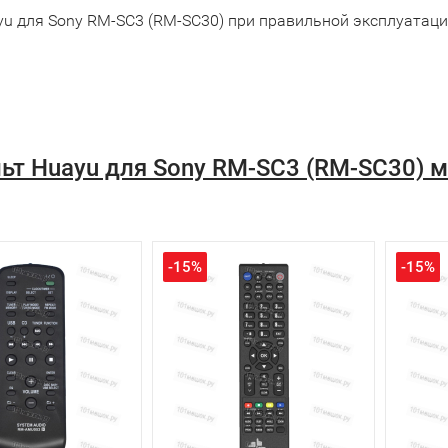
yu для Sony RM-SC3 (RM-SC30) при правильной эксплуатаци
ьт Huayu для Sony RM-SC3 (RM-SC30) 
-15%
-15%