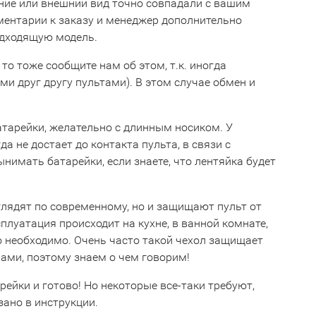
ние или внешний вид точно совпадали с вашим
мментарии к заказу и менеджер дополнительно
одходящую модель.
 то тоже сообщите нам об этом, т.к. иногда
 друг другу пультами). В этом случае обмен и
тарейки, желательно с длинным носиком. У
 не достает до контакта пульта, в связи с
имать батарейки, если знаете, что лентяйка будет
глядят по современному, но и защищают пульт от
сплуатация происходит на кухне, в ванной комнате,
о необходимо. Очень часто такой чехол защищает
ами, поэтому знаем о чем говорим!
рейки и готово! Но некоторые все-таки требуют,
зано в инструкции.