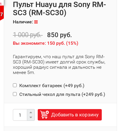
Пульт Huayu для Sony RM-
б.
SC3 (RM-SC30)
17
Наличие:
1 000 руб.
850 руб.
Вы экономите:
150 руб.
(
15%
)
Гарантируем, что наш пульт для Sony RM-
SC3 (RM-SC30) имеет долгий срок службы,
хороший радиус сигнала и дальность не
менее 5m.
Комплект батареек (+
49 руб.
)
Стильный чехол для пульта (+
249 руб.
)
Добавить в корзину