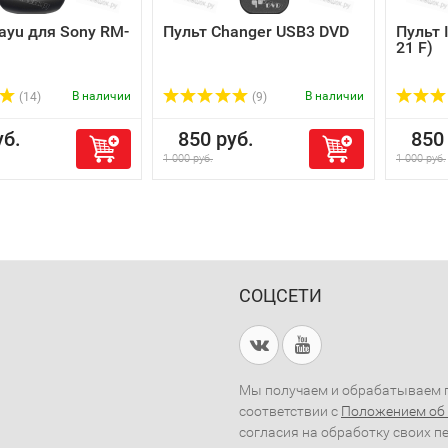
ayu для Sony RM-
Пульт Changer USB3 DVD
Пульт 
21 F)
В наличии
В наличии
(14)
(9)
б.
850 руб.
850 
1 000 руб.
1 000 руб.
СОЦСЕТИ
Мы получаем и обрабатываем п
соответствии с
Положением об
согласия на обработку своих п