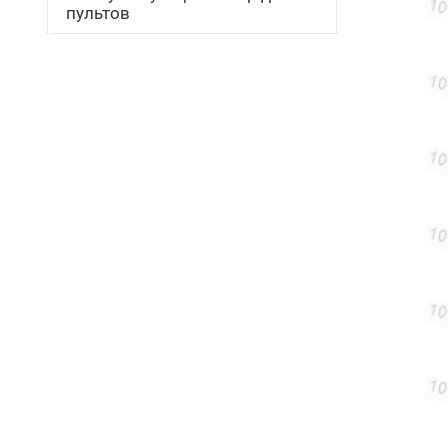
пультов