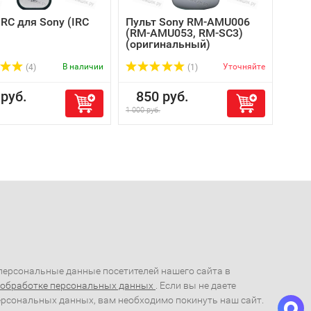
IRC для Sony (IRC
Пульт Sony RM-AMU006
(RM-AMU053, RM-SC3)
(оригинальный)
В наличии
Уточняйте
(4)
(1)
руб.
850 руб.
1 000 руб.
ерсональные данные посетителей нашего сайта в
 обработке персональных данных
. Если вы не даете
ерсональных данных, вам необходимо покинуть наш сайт.