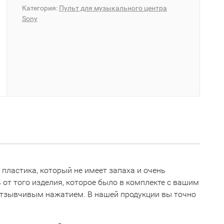
Категория:
Пульт для музыкального центра
Sony
 пластика, который не имеет запаха и очень
 от того изделия, которое было в комплекте с вашим
 отзывчивым нажатием. В нашей продукции вы точно