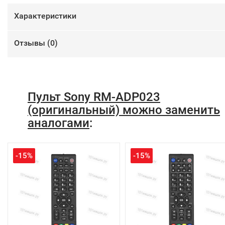
Характеристики
Отзывы (
0
)
Пульт Sony RM-ADP023
(оригинальный) можно заменить
аналогами
:
-15%
-15%