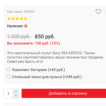
Код товара:
004450
Наличие:
1 000 руб.
850 руб.
Вы экономите:
150 руб.
(
15%
)
Это оригинальный пульт Sony RM-ADP023. Таким
пультом комплектовалась ваша техника при продаже.
Советуем брать его!
Комплект батареек (+
49 руб.
)
Стильный чехол для пульта (+
249 руб.
)
Добавить в корзину