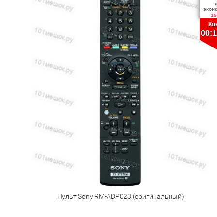
экон
15
Ко
00:1
Пульт Sony RM-ADP023 (оригинальный)