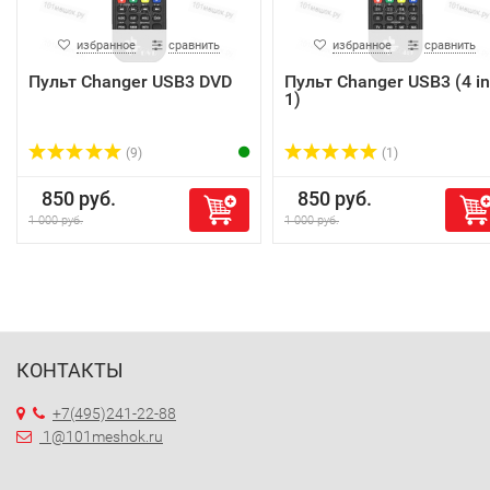
избранное
сравнить
избранное
сравнить
Пульт Changer USB3 DVD
Пульт Changer USB3 (4 in
1)
(9)
(1)
850 руб.
850 руб.
1 000 руб.
1 000 руб.
КОНТАКТЫ
+7(495)241-22-88
1@101meshok.ru