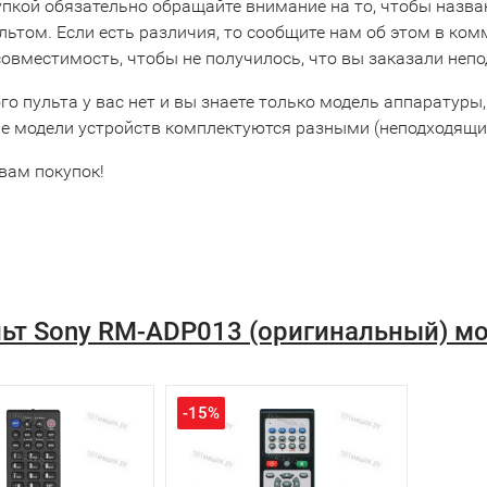
упкой обязательно обращайте внимание на то, чтобы назва
льтом. Если есть различия, то сообщите нам об этом в ко
совместимость, чтобы не получилось, что вы заказали неп
го пульта у вас нет и вы знаете только модель аппаратуры,
е модели устройств комплектуются разными (неподходящим
вам покупок!
ьт Sony RM-ADP013 (оригинальный) м
-15%