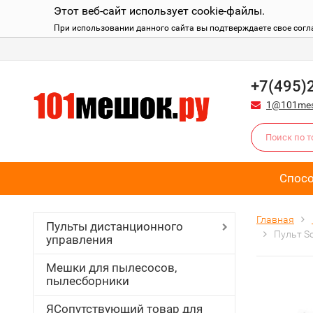
Этот веб-сайт использует cookie-файлы.
При использовании данного сайта вы подтверждаете свое согл
+7(495)
1@101mes
Спос
Главная
Пульты дистанционного
Пульт S
управления
Мешки для пылесосов,
пылесборники
ЯСопутствующий товар для