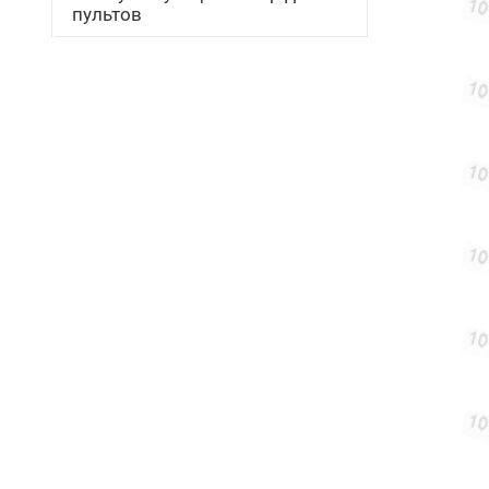
пультов