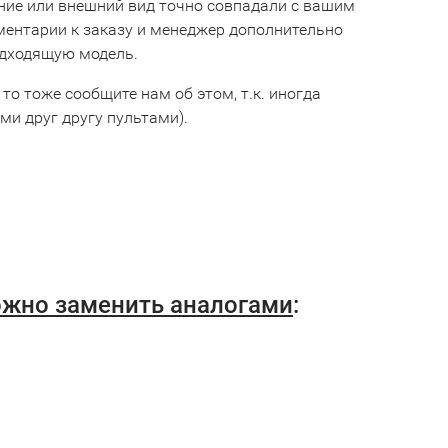
ние или внешний вид точно совпадали с вашим
мментарии к заказу и менеджер дополнительно
одходящую модель.
 то тоже сообщите нам об этом, т.к. иногда
и друг другу пультами).
ожно заменить аналогами
: