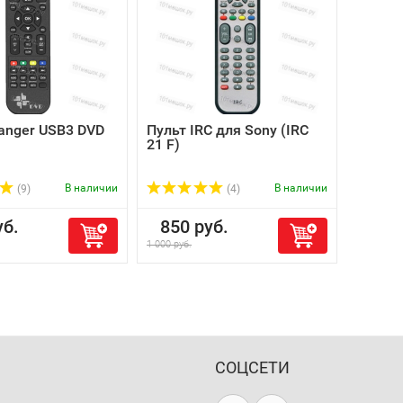
anger USB3 DVD
Пульт IRC для Sony (IRC
21 F)
В наличии
В наличии
(9)
(4)
б.
850 руб.
1 000 руб.
СОЦСЕТИ