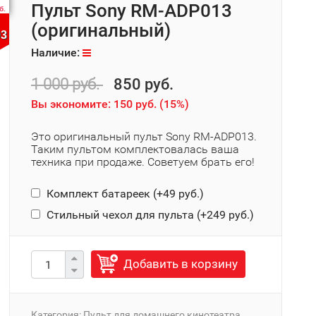
Пульт Sony RM-ADP013
б.
(оригинальный)
03
Наличие:
1 000 руб.
850 руб.
Вы экономите:
150 руб.
(
15%
)
Это оригинальный пульт Sony RM-ADP013.
Таким пультом комплектовалась ваша
техника при продаже. Советуем брать его!
Комплект батареек (+
49 руб.
)
Стильный чехол для пульта (+
249 руб.
)
Добавить в корзину
Категория:
Пульт для домашнего кинотеатра