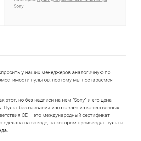
Sony
е спросить у наших менеджеров аналогичную по
овместимости пультов, поэтому мы постараемся
 этот, но без надписи на нем "Sony" и его цена
ну. Пульт без названия изготовлен из качественных
тветствия СЕ – это международный сертификат
 сделана на заводе, на котором производят пульты
нда.