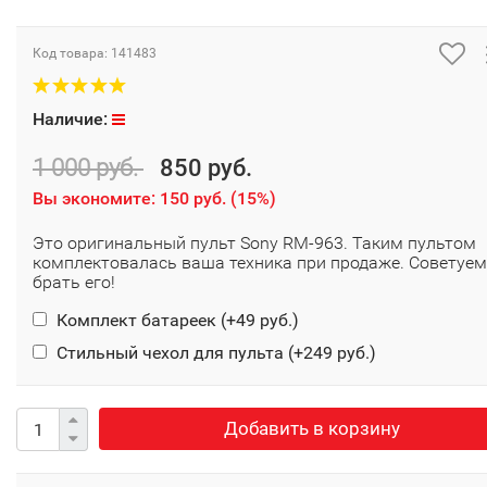
Код товара:
141483
Наличие:
1 000 руб.
850 руб.
Вы экономите:
150 руб.
(
15%
)
Это оригинальный пульт Sony RM-963. Таким пультом
комплектовалась ваша техника при продаже. Советуем
брать его!
Комплект батареек (+
49 руб.
)
Стильный чехол для пульта (+
249 руб.
)
Добавить в корзину