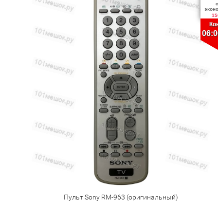
экон
15
Ко
06:0
Пульт Sony RM-963 (оригинальный)