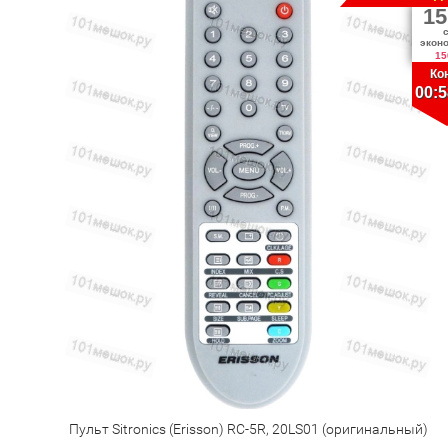
15
экон
15
Ко
00:5
Пульт Sitronics (Erisson) RC-5R, 20LS01 (оригинальный)