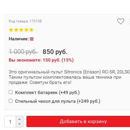
Код товара:
173138
Наличие:
1 000 руб.
850 руб.
Вы экономите:
150 руб.
(
15%
)
Это оригинальный пульт Sitronics (Erisson) RC-5R, 20LS0
Таким пультом комплектовалась ваша техника при
продаже. Советум брать его!
Комплект батареек (+
49 руб.
)
Стильный чехол для пульта (+
249 руб.
)
Добавить в корзину