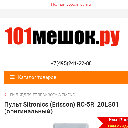
Полная версия сайта
+7(495)241-22-88
Каталог товаров
ПУЛЬТ ДЛЯ ТЕЛЕВИЗОРА SIEMENS
Пульт Sitronics (Erisson) RC-5R, 20LS01
(оригинальный)
Нам 17 ле
Вам скид