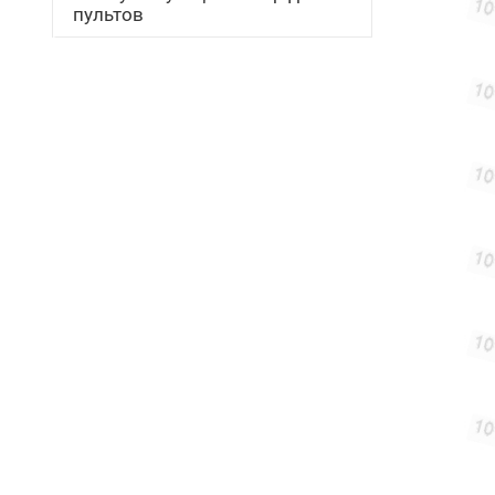
пультов