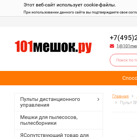
Этот веб-сайт использует cookie-файлы.
При использовании данного сайта вы подтверждаете свое согл
+7(495)
1@101mes
Спос
Главная
Пульты дистанционного
Пульт S
управления
Мешки для пылесосов,
пылесборники
ЯСопутствующий товар для