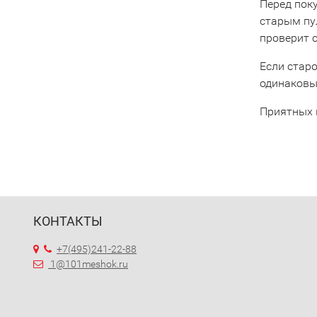
Перед пок
старым пу
проверит 
Если старо
одинаковы
Приятных 
КОНТАКТЫ
+7(495)241-22-88
1@101meshok.ru