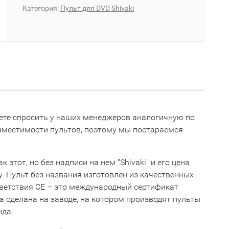
Категория:
Пульт для DVD Shivaki
ожете спросить у наших менеджеров аналогичную по
овместимости пультов, поэтому мы постараемся
этот, но без надписи на нем "Shivaki" и его цена
ну. Пульт без названия изготовлен из качественных
тветствия СЕ – это международный сертификат
 сделана на заводе, на котором производят пульты
нда.