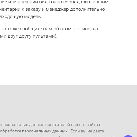
ние или внешний вид точно совпадали с вашим
мментарии к заказу и менеджер дополнительно
одходящую модель.
 то тоже сообщите нам об этом, т.к. иногда
и друг другу пультами).
ерсональные данные посетителей нашего сайта в
 обработке персональных данных
. Если вы не даете