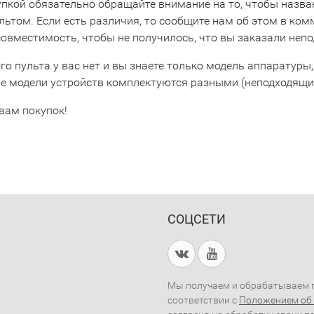
упкой обязательно обращайте внимание на то, чтобы назва
льтом. Если есть различия, то сообщите нам об этом в ко
совместимость, чтобы не получилось, что вы заказали неп
го пульта у вас нет и вы знаете только модель аппаратуры,
е модели устройств комплектуются разными (неподходящим
вам покупок!
СОЦСЕТИ
Мы получаем и обрабатываем п
соответствии с
Положением об