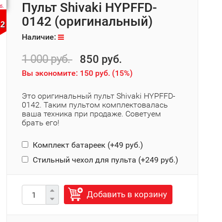
Пульт Shivaki HYPFFD-
б.
0142 (оригинальный)
12
Наличие:
1 000 руб.
850 руб.
Вы экономите:
150 руб.
(
15%
)
Это оригинальный пульт Shivaki HYPFFD-
0142. Таким пультом комплектовалась
ваша техника при продаже. Советуем
брать его!
Комплект батареек (+
49 руб.
)
Стильный чехол для пульта (+
249 руб.
)
Добавить в корзину