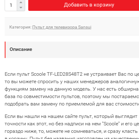
Добавить в корзину
Категория:
Пульт для телевизора Sansui
Описание
Если пульт Scoole TF-LED28S48T2 не устраивает Вас по це
то вы можете спросить у наших менеджеров аналогичну
функциям замену на данную модель. У нас есть обширна
база по совместимости пультов, поэтому мы постараем
подобрать вам замену по приемлемой для вас стоимости
Если вы нашли на нашем сайте пульт, который выглядит 
точности как этот, но без надписи на нем "Scoole" и его ц
гораздо ниже, то, можете не сомневаться, и сразу класть
в корзину. Пульт без названия изготовлен из качественн