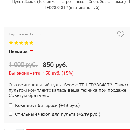
Пульт Scoole (Telefunken, Harper, Erisson, Orion, Supra, Fusion) T
LED28S48T2 (оригинальный)
Код товара:
173137
Наличие:
1 000 руб.
850 руб.
Вы экономите:
150 руб.
(
15%
)
Это оригинальный пульт Scoole TF-LED28S48T2. Таким
пультом комплектовалась ваша техника при продаже.
Советум брать его!
Комплект батареек (+
49 руб.
)
Стильный чехол для пульта (+
249 руб.
)