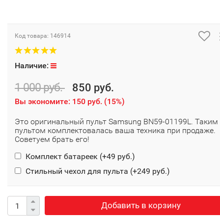
Код товара:
146914
Наличие:
1 000 руб.
850 руб.
Вы экономите:
150 руб.
(
15%
)
Это оригинальный пульт Samsung BN59-01199L. Таким
пультом комплектовалась ваша техника при продаже.
Советуем брать его!
Комплект батареек (+
49 руб.
)
Стильный чехол для пульта (+
249 руб.
)
Добавить в корзину