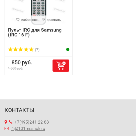
избранное
сравнить
Пульт IRC для Samsung
(IRC 16 F)
(7)
850 руб.
1 000 руб.
КОНТАКТЫ
+7(495)241-22-88
1@101meshok.ru