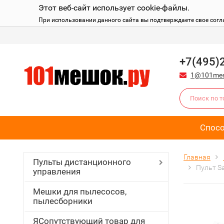
Этот веб-сайт использует cookie-файлы.
При использовании данного сайта вы подтверждаете свое согл
+7(495)
1@101mes
Спос
Главная
Пульты дистанционного
Пульт S
управления
Мешки для пылесосов,
пылесборники
ЯСопутствующий товар для