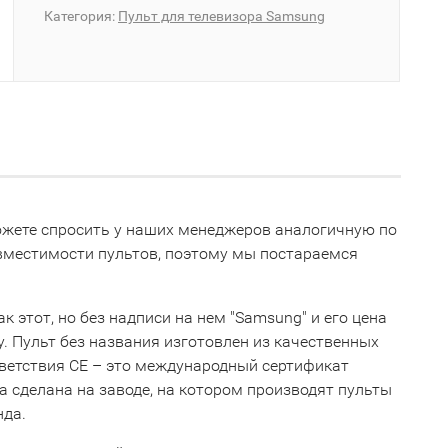
Категория:
Пульт для телевизора Samsung
можете спросить у наших менеджеров аналогичную по
овместимости пультов, поэтому мы постараемся
к этот, но без надписи на нем "Samsung" и его цена
ну. Пульт без названия изготовлен из качественных
тветствия СЕ – это международный сертификат
 сделана на заводе, на котором производят пульты
нда.