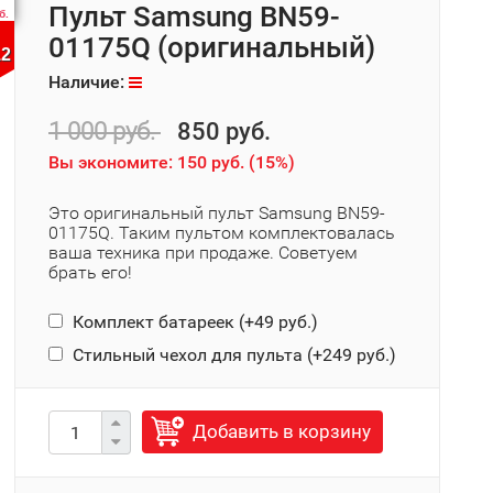
Пульт Samsung BN59-
б.
01175Q (оригинальный)
12
Наличие:
1 000 руб.
850 руб.
Вы экономите:
150 руб.
(
15%
)
Это оригинальный пульт Samsung BN59-
01175Q. Таким пультом комплектовалась
ваша техника при продаже. Советуем
брать его!
Комплект батареек (+
49 руб.
)
Стильный чехол для пульта (+
249 руб.
)
Добавить в корзину