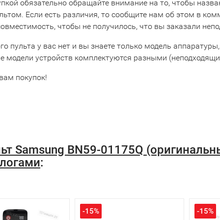
упкой обязательно обращайте внимание на то, чтобы назва
льтом. Если есть различия, то сообщите нам об этом в ко
совместимость, чтобы не получилось, что вы заказали неп
го пульта у вас нет и вы знаете только модель аппаратуры,
е модели устройств комплектуются разными (неподходящим
вам покупок!
ьт Samsung BN59-01175Q (оригинальн
логами
:
-15%
-15%