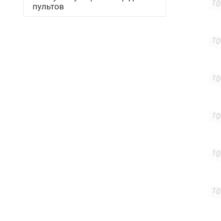
пультов