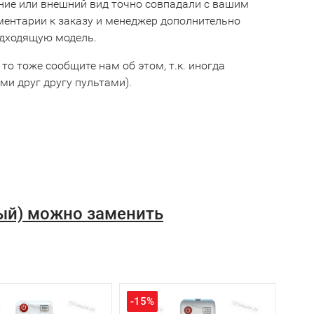
ние или внешний вид точно совпадали с вашим
мментарии к заказу и менеджер дополнительно
одходящую модель.
 то тоже сообщите нам об этом, т.к. иногда
и друг другу пультами).
ый) можно заменить
-15%
-15