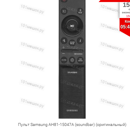
15
экон
15
Ко
05:4
Пульт Samsung AH81-15047A (soundbar) (оригинальный)