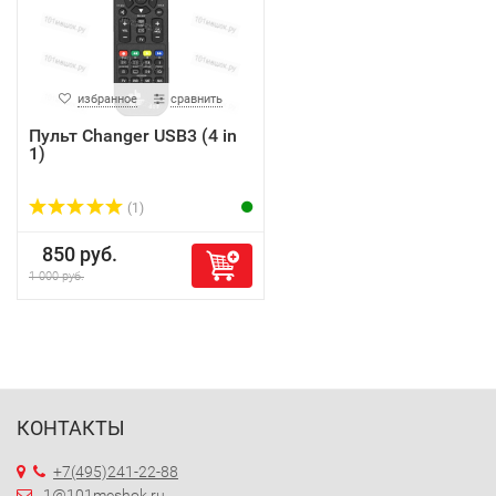
избранное
сравнить
Пульт Changer USB3 (4 in
1)
(1)
850 руб.
1 000 руб.
КОНТАКТЫ
+7(495)241-22-88
1@101meshok.ru