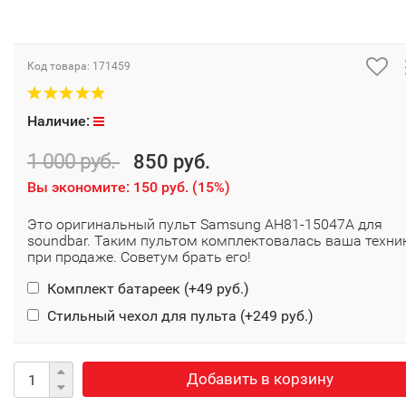
Код товара:
171459
Наличие:
1 000 руб.
850 руб.
Вы экономите:
150 руб.
(
15%
)
Это оригинальный пульт Samsung AH81-15047A для
soundbar. Таким пультом комплектовалась ваша техни
при продаже. Советум брать его!
Комплект батареек (+
49 руб.
)
Стильный чехол для пульта (+
249 руб.
)
Добавить в корзину