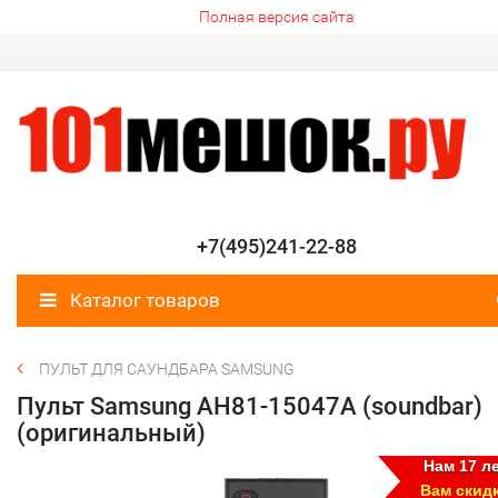
Полная версия сайта
+7(495)241-22-88
Каталог товаров
ПУЛЬТ ДЛЯ САУНДБАРА SAMSUNG
Пульт Samsung AH81-15047A (soundbar)
(оригинальный)
Нам 17 ле
Вам скид