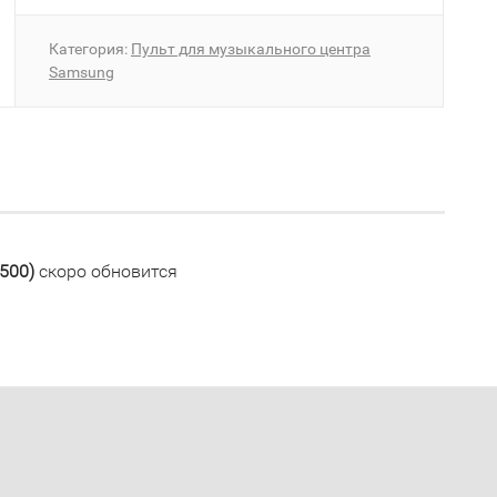
Категория:
Пульт для музыкального центра
Samsung
500)
скоро обновится