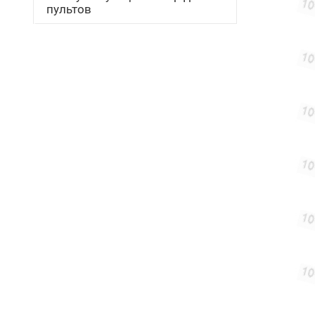
пультов