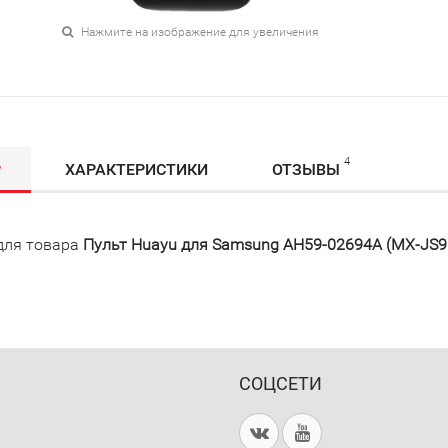
Нажмите на изображение для увеличения
4
Р
ХАРАКТЕРИСТИКИ
ОТЗЫВЫ
для товара
Пульт Huayu для Samsung AH59-02694A (MX-JS9
СОЦСЕТИ