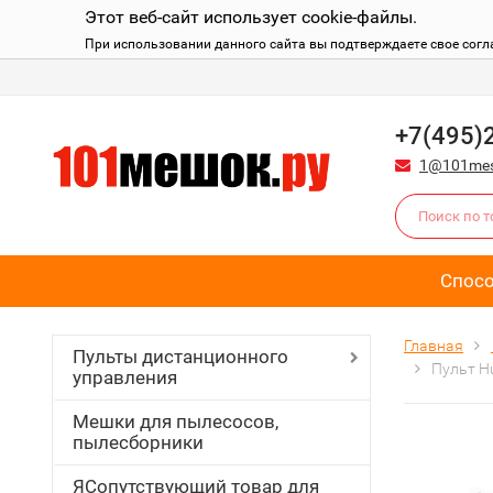
Этот веб-сайт использует cookie-файлы.
При использовании данного сайта вы подтверждаете свое согл
+7(495)
1@101mes
Спос
Главная
Пульты дистанционного
Пульт H
управления
Мешки для пылесосов,
пылесборники
ЯСопутствующий товар для