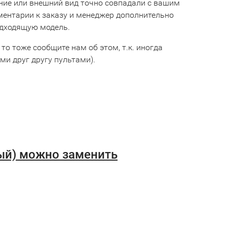
ние или внешний вид точно совпадали с вашим
мментарии к заказу и менеджер дополнительно
одходящую модель.
 то тоже сообщите нам об этом, т.к. иногда
и друг другу пультами).
ый) можно заменить