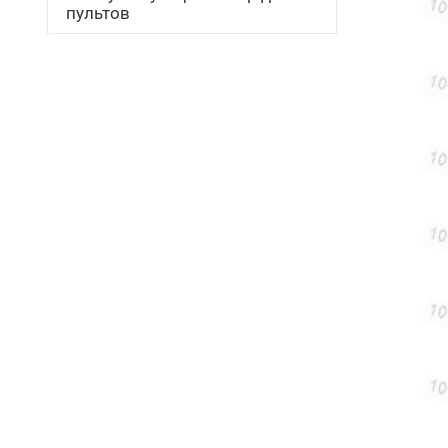
пультов