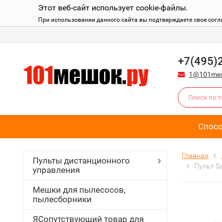
Этот веб-сайт использует cookie-файлы.
При использовании данного сайта вы подтверждаете свое согл
+7(495)
1@101mes
Спос
Главная
Пульты дистанционного
Пульт S
управления
Мешки для пылесосов,
пылесборники
ЯСопутствующий товар для