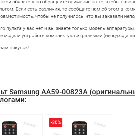
упкой обязательно обращайте внимание на то, чтобы назва
льтом. Если есть различия, то сообщите нам об этом в ко
совместимость, чтобы не получилось, что вы заказали неп
го пульта у вас нет и вы знаете только модель аппаратуры,
е модели устройств комплектуются разными (неподходящим
вам покупок!
ьт Samsung AA59-00823A (оригинальн
логами
:
-30%