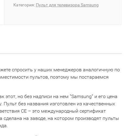
Категория:
Пульт для телевизора Samsung
можете спросить у наших менеджеров аналогичную по
овместимости пультов, поэтому мы постараемся
к этот, но без надписи на нем "Samsung" и его цена
ну. Пульт без названия изготовлен из качественных
тветствия СЕ – это международный сертификат
 сделана на заводе, на котором производят пульты
нда.