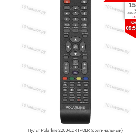
15
экон
15
Ко
09:5
Пульт Polarline 2200-EDR1POLR (оригинальный)