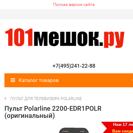
Полная версия сайта
+7(495)241-22-88
Каталог товаров
ПУЛЬТ ДЛЯ ТЕЛЕВИЗОРА POLARLINE
Пульт Polarline 2200-EDR1POLR
(оригинальный)
Нам 17 ле
Вам скид