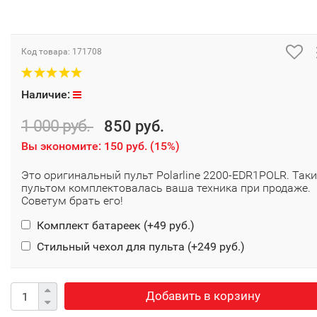
Код товара:
171708
Наличие:
1 000 руб.
850 руб.
Вы экономите:
150 руб.
(
15%
)
Это оригинальный пульт Polarline 2200-EDR1POLR. Так
пультом комплектовалась ваша техника при продаже.
Советум брать его!
Комплект батареек (+
49 руб.
)
Стильный чехол для пульта (+
249 руб.
)
Добавить в корзину