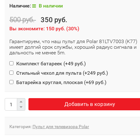
Наличие:
В наличии
500 руб.
350 руб.
Вы экономите:
150 руб.
(
30%
)
Гарантируем, что наш пульт для Polar 81LTV7003 (K77)
имеет долгий срок службы, хороший радиус сигнала и
дальность не менее 5m.
Комплект батареек (+
49 руб.
)
Стильный чехол для пульта (+
249 руб.
)
Батарейка круглая, плоская (+
69 руб.
)
Добавить в корзину
Категория:
Пульт для телевизора Polar