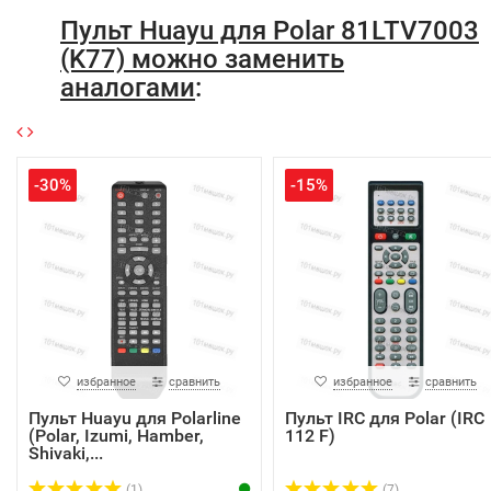
Пульт Huayu для Polar 81LTV7003
(K77) можно заменить
аналогами
:
-30%
-15%
избранное
сравнить
избранное
сравнить
Пульт Huayu для Polarline
Пульт IRC для Polar (IRC
(Polar, Izumi, Hamber,
112 F)
Shivaki,...
(1)
(7)