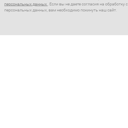
персональных данных
. Если вы не даете согласия на обработку 
персональных данных, вам необходимо покинуть наш сайт.