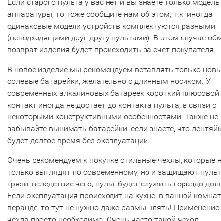
Если старого пульта у вас нет и вы знаете только модель
аппаратуры, то тоже сообщите нам об этом, т.к. иногда
одинаковые модели устройств комплектуются разными
(неподходящими друг другу пультами). В этом случае об
возврат изделия будет происходить за счет покупателя.
В новое изделие мы рекомендуем вставлять только нов
солевые батарейки, желательно с длинным носиком. У
современных алкалиновых батареек короткий плюсовой
контакт иногда не достает до контакта пульта, в связи с
некоторыми конструктивными особенностями. Также не
забывайте вынимать батарейки, если знаете, что лентяй
будет долгое время без эксплуатации.
Очень рекомендуем к покупке стильные чехлы, которые 
только выглядят по современному, но и защищают пульт
грязи, вследствие чего, пульт будет служить гораздо дол
Если эксплуатация происходит на кухне, в ванной комнат
веранде, то тут не нужно даже размышлять! Применение
чехла просто необходимо. Очень часто такой чехол