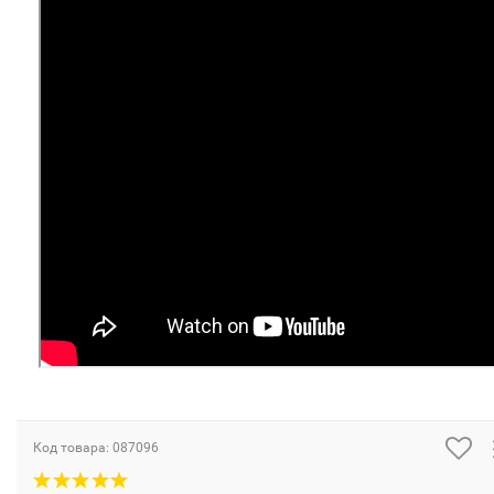
Код товара:
087096