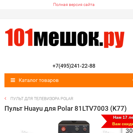
Полная версия сайта
+7(495)241-22-88
Каталог товаров
ПУЛЬТ ДЛЯ ТЕЛЕВИЗОРА POLAR
Пульт Huayu для Polar 81LTV7003 (K77)
Нам 17 ле
Вам скид
30