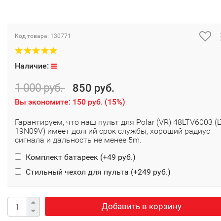
Код товара:
130771
Наличие:
1 000 руб.
850 руб.
Вы экономите:
150 руб.
(
15%
)
Гарантируем, что наш пульт для Polar (VR) 48LTV6003 (L
19N09V) имеет долгий срок службы, хороший радиус
сигнала и дальность не менее 5m.
Комплект батареек (+
49 руб.
)
Стильный чехол для пульта (+
249 руб.
)
Добавить в корзину