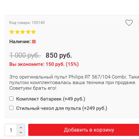
Код товара:
105140
Наличие:
1 000 руб.
850 руб.
Вы экономите:
150 руб.
(
15%
)
Это оригинальный пульт Philips RT 567/104 Combi. Так
пультом комплектовалась ваша техника при продаже.
Советуем брать его!
Комплект батареек (+
49 руб.
)
Стильный чехол для пульта (+
249 руб.
)
Добавить в корзину