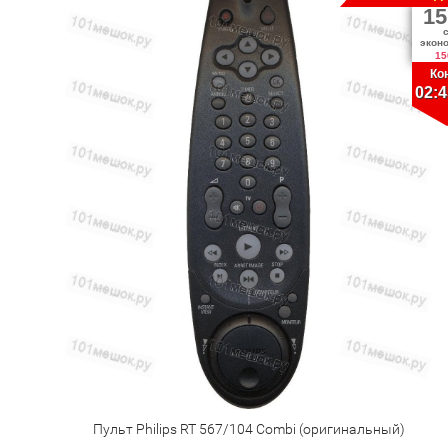
15
экон
15
Ко
02:4
Пульт Philips RT 567/104 Combi (оригинальный)