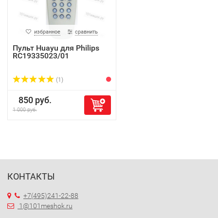
избранное
сравнить
Пульт Huayu для Philips
RC19335023/01
(1)
850 руб.
1 000 руб.
КОНТАКТЫ
+7(495)241-22-88
1@101meshok.ru