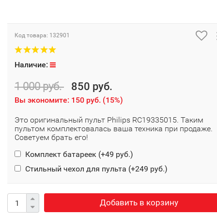
Код товара:
132901
Наличие:
1 000 руб.
850 руб.
Вы экономите:
150 руб.
(
15%
)
Это оригинальный пульт Philips RC19335015. Таким
пультом комплектовалась ваша техника при продаже.
Советуем брать его!
Комплект батареек (+
49 руб.
)
Стильный чехол для пульта (+
249 руб.
)
Добавить в корзину