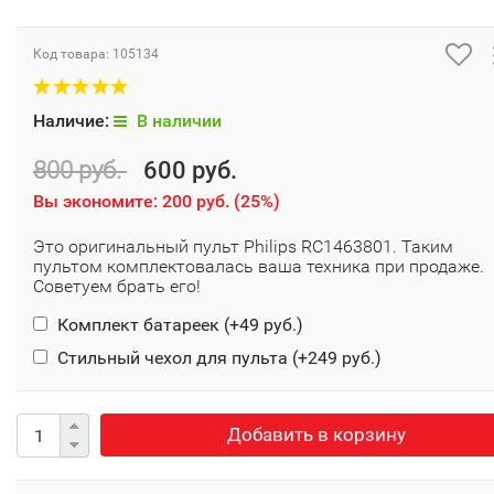
Код товара:
105134
Наличие:
В наличии
800 руб.
600 руб.
Вы экономите:
200 руб.
(
25%
)
Это оригинальный пульт Philips RC1463801. Таким
пультом комплектовалась ваша техника при продаже.
Советуем брать его!
Комплект батареек (+
49 руб.
)
Стильный чехол для пульта (+
249 руб.
)
Добавить в корзину