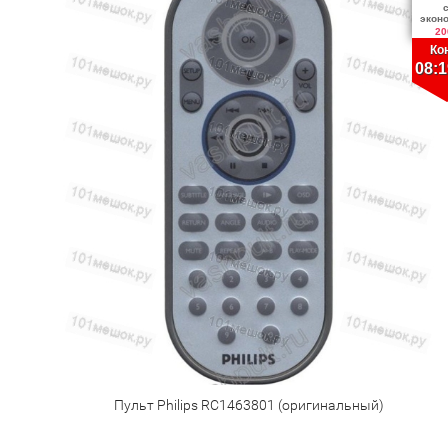
экон
20
Ко
08:1
Пульт Philips RC1463801 (оригинальный)