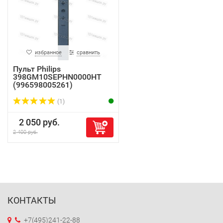
избранное
сравнить
Пульт Philips
398GM10SEPHN0000HT
(996598005261)
(оригинал...
(1)
2 050 руб.
2 400 руб.
КОНТАКТЫ
+7(495)241-22-88