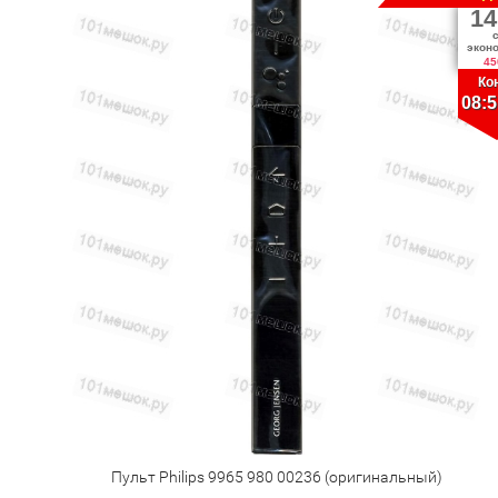
14
экон
45
Ко
08:5
Пульт Philips 9965 980 00236 (оригинальный)