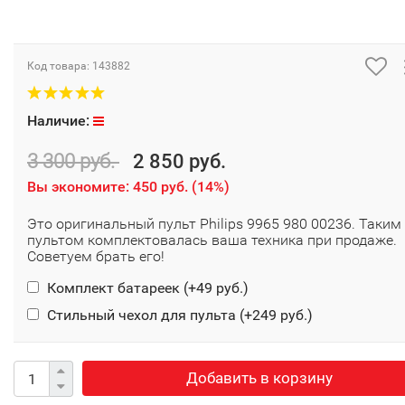
Код товара:
143882
Наличие:
3 300 руб.
2 850 руб.
Вы экономите:
450 руб.
(
14%
)
Это оригинальный пульт Philips 9965 980 00236. Таким
пультом комплектовалась ваша техника при продаже.
Советуем брать его!
Комплект батареек (+
49 руб.
)
Стильный чехол для пульта (+
249 руб.
)
Добавить в корзину