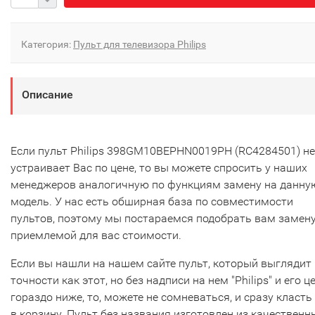
Категория:
Пульт для телевизора Philips
Описание
Если пульт Philips 398GM10BEPHN0019PH (RC4284501) не
устраивает Вас по цене, то вы можете спросить у наших
менеджеров аналогичную по функциям замену на данну
модель. У нас есть обширная база по совместимости
пультов, поэтому мы постараемся подобрать вам замену
приемлемой для вас стоимости.
Если вы нашли на нашем сайте пульт, который выглядит 
точности как этот, но без надписи на нем "Philips" и его ц
гораздо ниже, то, можете не сомневаться, и сразу класть
в корзину. Пульт без названия изготовлен из качественн