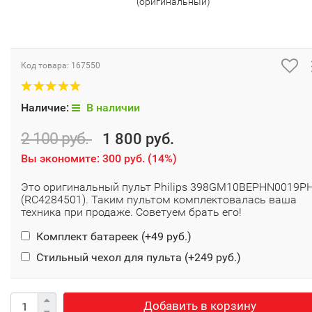
(оригинальный)
Код товара:
167550
Наличие:
В наличии
2 100 руб.
1 800 руб.
Вы экономите:
300 руб.
(
14%
)
Это оригинальный пульт Philips 398GM10BEPHN0019P
(RC4284501). Таким пультом комплектовалась ваша
техника при продаже. Советуем брать его!
Комплект батареек (+
49 руб.
)
Стильный чехол для пульта (+
249 руб.
)
Добавить в корзину