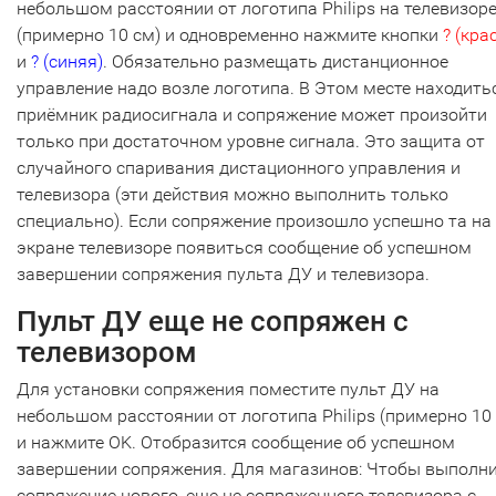
небольшом расстоянии от логотипа Philips на телевизор
(примерно 10 см) и одновременно нажмите кнопки
? (кра
и
? (синяя)
. Обязательно размещать дистанционное
управление надо возле логотипа. В Этом месте находить
приёмник радиосигнала и сопряжение может произойти
только при достаточном уровне сигнала. Это защита от
случайного спаривания дистационного управления и
телевизора (эти действия можно выполнить только
специально). Если сопряжение произошло успешно та на
экране телевизоре появиться сообщение об успешном
завершении сопряжения пульта ДУ и телевизора.
Пульт ДУ еще не сопряжен с
телевизором
Для установки сопряжения поместите пульт ДУ на
небольшом расстоянии от логотипа Philips (примерно 10
и нажмите OK. Отобразится сообщение об успешном
завершении сопряжения. Для магазинов: Чтобы выполн
сопряжение нового, еще не сопряженного телевизора с