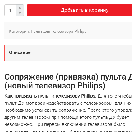
Добавить в корзину
Категория:
Пульт для телевизора Philips
Описание
Сопряжение (привязка) пульта 
(новый телевизор Philips)
Как привязать пульт к телевизору Philips
. Для того чтоб
пульт ДУ мог взаимодействовать с телевизором, для них
необходимо установить сопряжение. После этого управл
другим телевизором при помощи этого пульта ДУ будет
невозможно. При первом включении телевизора было
предложено нажать кнопку OK на пульте дистанционного