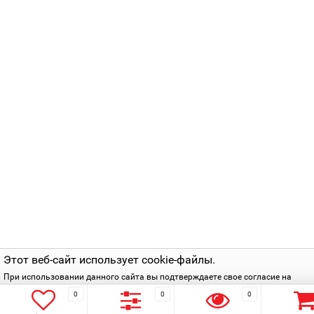
Этот веб-сайт использует cookie-файлы.
При использовании данного сайта вы подтверждаете свое согласие на
использование cookie-файлов в соответствии с нашей
политикой приватнос
0
0
0
Подтверждаю