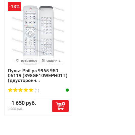
-13%
избранное
сравнить
Пульт Philips 9965 950
06119 (398GF10WEPH01T)
(двусторонн...
(1)
1 650 руб.
1 900 руб.