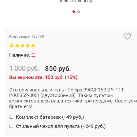
(оригинальный)
Код товара:
126168
Наличие:
1 000 руб.
850 руб.
Вы экономите:
150 руб.
(
15%
)
Это оригинальный пульт Philips 398GF16BEPH11T
(YKF352-005) (двусторонний). Таким пультом
комплектовалась ваша техника при продаже. Советуем
брать его!
Комплект батареек (+
49 руб.
)
Стильный чехол для пульта (+
249 руб.
)