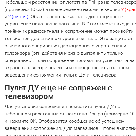
небольшом расстоянии от логотипа Philips на телевизор
(примерно 10 см) и одновременно нажмите кнопки
? (кра
и
? (синяя)
. Обязательно размещать дистанционное
управление надо возле логотипа. В Этом месте находить
приёмник радиосигнала и сопряжение может произойти
только при достаточном уровне сигнала. Это защита от
случайного спаривания дистационного управления и
телевизора (эти действия можно выполнить только
специально). Если сопряжение произошло успешно та на
экране телевизоре появиться сообщение об успешном
завершении сопряжения пульта ДУ и телевизора.
Пульт ДУ еще не сопряжен с
телевизором
Для установки сопряжения поместите пульт ДУ на
небольшом расстоянии от логотипа Philips (примерно 10
и нажмите OK. Отобразится сообщение об успешном
завершении сопряжения. Для магазинов: Чтобы выполн
сопряжение нового, еще не сопряженного телевизора с