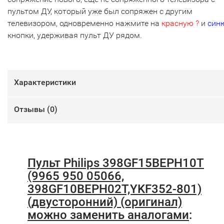
пультом ДУ, который уже был сопряжен с другим
телевизором, одновременно нажмите на
красную ?
и
син
кнопки, удерживая пульт ДУ рядом.
Характеристики
Отзывы (
0
)
Пульт Philips 398GF15BEPH10T
(9965 950 05066,
398GF10BEPH02T,YKF352-801)
(двусторонний) (оригинал)
можно заменить аналогами
: