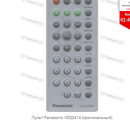
экон
15
Ко
01:4
Пульт Panasonic VEQ2414 (оригинальный)