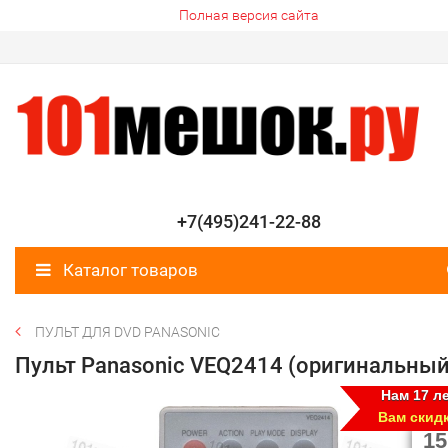
Полная версия сайта
+7(495)241-22-88
Каталог товаров
ПУЛЬТ ДЛЯ DVD PANASONIC
Пульт Panasonic VEQ2414 (оригинальный
Нам 17 ле
Вам скид
15